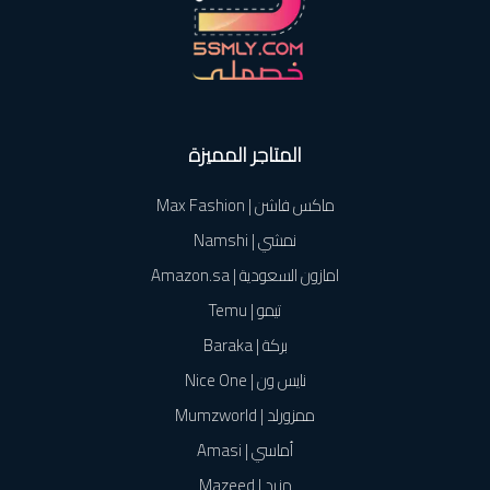
المتاجر المميزة
ماكس فاشن | Max Fashion
نمشي | Namshi
امازون السعودية | Amazon.sa
تيمو | Temu
بركة | Baraka
نايس ون | Nice One
ممزورلد | Mumzworld
أماسي | Amasi
مزيد | Mazeed