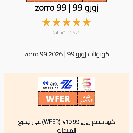
زورو 99 | zorro 99
★
★
★
★
★
5 / 5 (1 التقييمات)
كوبونات زورو 99 | zorro 99 2026
كود خصم زورو 99 10% (WFER) على جميع
المنتجات