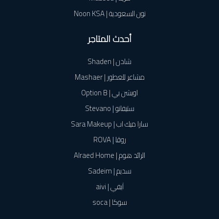
نون السعودية | Noon KSA
أحدث المتاجر
شادن | Shaden
مشاعر للعطور | Mashaer
اوبشن بي | Option B
ستيفانو | Stevano
سارا ميك اب | Sara Makeup
روڤا | ROVA
الرائد هوم | Alraed Home
سديم | Sadeim
آيفي | aivi
سوكا | soca