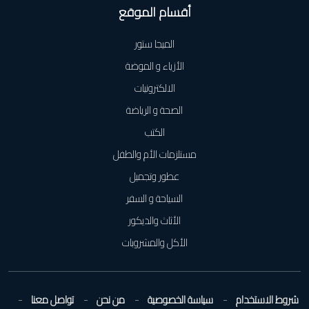
أقسام الموقع
الميجا ستور
الأزياء و الموضة
الالكترونيات
الصحة و الرياضة
الكتب
مستلزمات الأم والطفل
عطور وتجميل
السياحة و السفر
الأثاث والديكور
الأكل والمشروبات
شروط الاستخدام
سياسة الخصوصية
من نحن
تواصل معنا