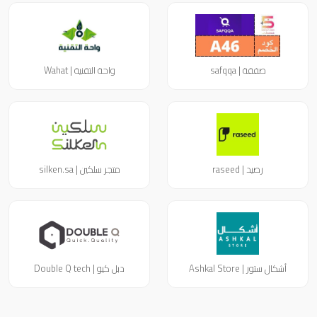
صفقة | safqqa
واحة التقنية | Wahat
رصيد | raseed
متجر سلكين | silken.sa
أشكال ستور | Ashkal Store
دبل كيو | Double Q tech