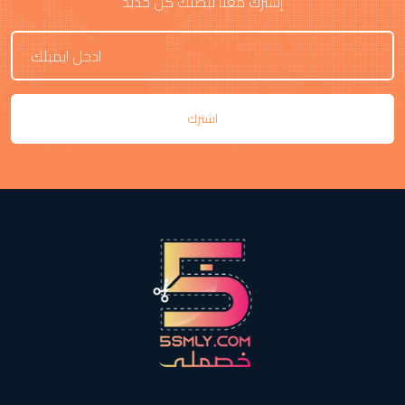
إشترك معنا ليصلك كل جديد
اشترك