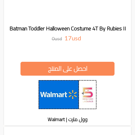
Batman Toddler Halloween Costume 4T By Rubies II
17usd
0usd
احصل على المنتج
وول مارت | Walmart