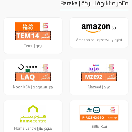
متاجر مشابهة لـ بركة | Baraka
امازون السعودية | Amazon.sa
تيمو | Temu
مزيد | Mazeed
نون السعودية | Noon KSA
سلة | salla
هوم سنتر| Home Centre