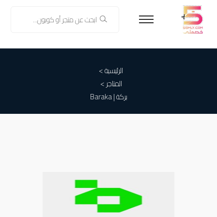
الرئيسية >
المتاجر >
بركة | Baraka