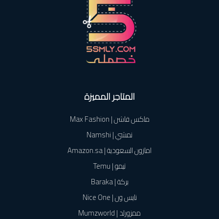
المتاجر المميزة
ماكس فاشن | Max Fashion
نمشي | Namshi
امازون السعودية | Amazon.sa
تيمو | Temu
بركة | Baraka
نايس ون | Nice One
ممزورلد | Mumzworld