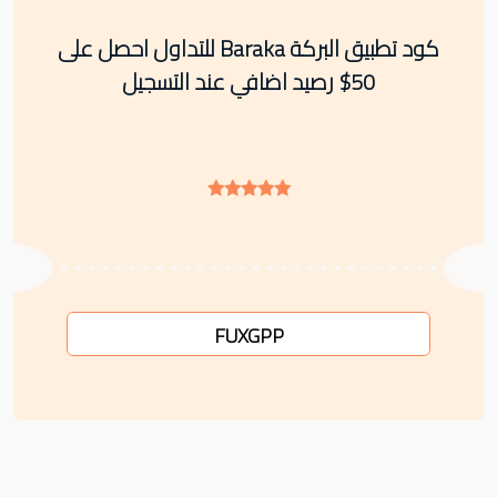
كود تطبيق البركة Baraka للتداول احصل على
50$ رصيد اضافي عند التسجيل
FUXGPP