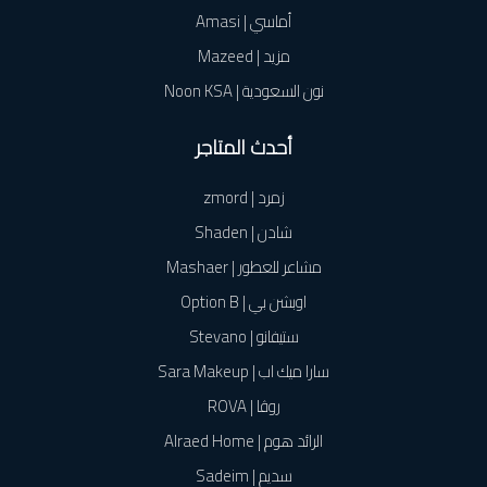
أماسي | Amasi
مزيد | Mazeed
نون السعودية | Noon KSA
أحدث المتاجر
زمرد | zmord
شادن | Shaden
مشاعر للعطور | Mashaer
اوبشن بي | Option B
ستيفانو | Stevano
سارا ميك اب | Sara Makeup
روڤا | ROVA
الرائد هوم | Alraed Home
سديم | Sadeim