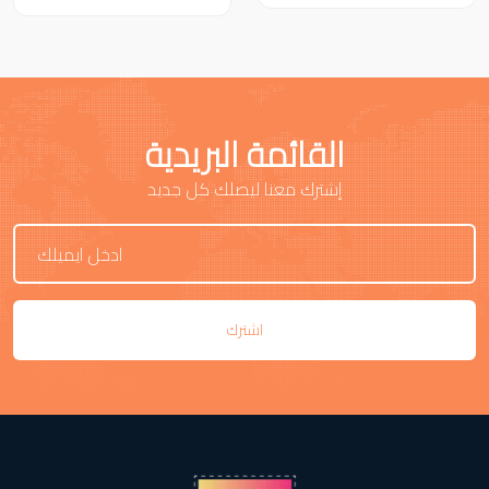
القائمة البريدية
إشترك معنا ليصلك كل جديد
اشترك