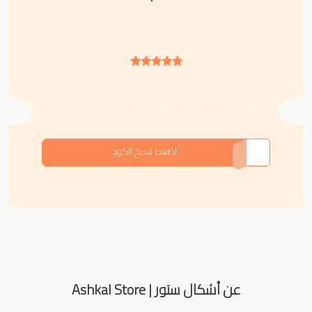
اضغط لنسخ الكود
عن أشكال ستور | Ashkal Store