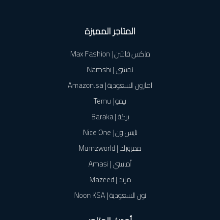
المتاجر المميزة
ماكس فاشن | Max Fashion
نمشي | Namshi
امازون السعودية | Amazon.sa
تيمو | Temu
بركة | Baraka
نايس ون | Nice One
ممزورلد | Mumzworld
أماسي | Amasi
مزيد | Mazeed
نون السعودية | Noon KSA