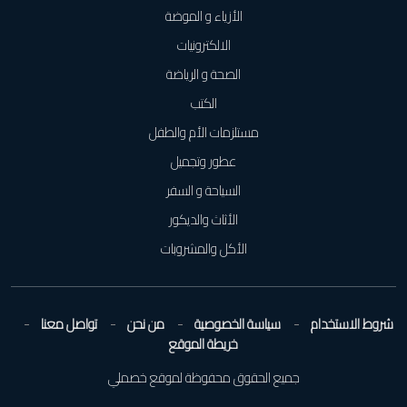
الأزياء و الموضة
الالكترونيات
الصحة و الرياضة
الكتب
مستلزمات الأم والطفل
عطور وتجميل
السياحة و السفر
الأثاث والديكور
الأكل والمشروبات
شروط الاستخدام
سياسة الخصوصية
من نحن
تواصل معنا
خريطة الموقع
جميع الحقوق محفوظة لموقع خصملي