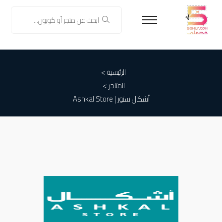
الرئيسية >
المتاجر >
أشكال ستور | Ashkal Store