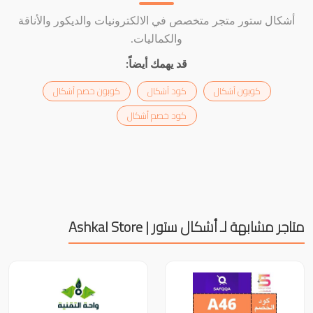
أشكال ستور متجر متخصص في الالكترونيات والديكور والأناقة
والكماليات.
قد يهمك أيضاً:
كوبون أشكال
كود أشكال
كوبون خصم أشكال
كود خصم أشكال
متاجر مشابهة لـ أشكال ستور | Ashkal Store