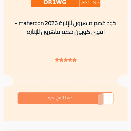
كود خصم ماهرون للإنارة maheroon 2026 -
اقوى كوبون خصم ماهرون للإنارة
OR1WG
اضغط لنسخ الكود