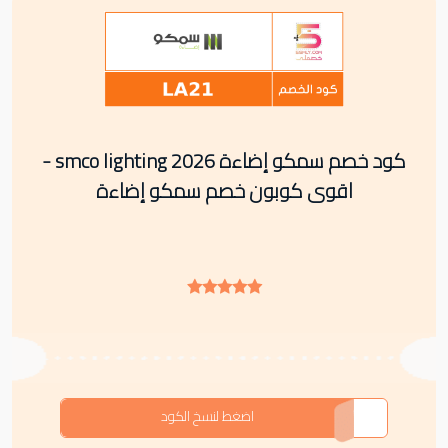
كود خصم سمكو إضاءة smco lighting 2026 -
اقوى كوبون خصم سمكو إضاءة
LA21
اضغط لنسخ الكود