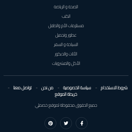
الصحة و الرياضة
الكتب
مستلزمات الأم والطفل
عطور وتجميل
السياحة و السفر
الأثاث والديكور
الأكل والمشروبات
شروط الاستخدام
سياسة الخصوصية
من نحن
تواصل معنا
خريطة الموقع
جميع الحقوق محفوظة لموقع خصملي