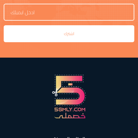
اشترك