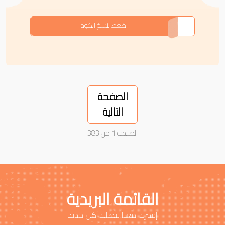
CODE
اضغط لنسخ الكود
الصفحة
التالية
الصفحة 1 من 383
القائمة البريدية
إشترك معنا ليصلك كل جديد