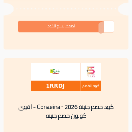
30ORB
اضغط لنسخ الكود
كود خصم جنينة Gonaeinah 2026 - اقوى
كوبون خصم جنينة