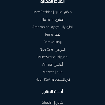
المتاجر المميزة
ماكس فاشن | Max Fashion
نمشي | Namshi
امازون السعودية | Amazon.sa
تيمو | Temu
بركة | Baraka
نايس ون | Nice One
ممزورلد | Mumzworld
أماسي | Amasi
مزيد | Mazeed
نون السعودية | Noon KSA
أحدث المتاجر
شادن | Shaden