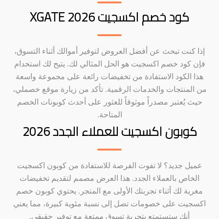
كود خصم اكسجيت XGATE 2026
إذا كنت تبحث عن أفضل العروض لتوفير أموالك أثناء التسوق،
فإن كود خصم اكسجيت هو الحل المثالي لك. يتيح لك استخدام
هذا الكود الاستفادة من تخفيضات رائعة على مجموعة واسعة
من المنتجات والخدمات الرقمية. تأكد من زيارة موقع خصملي،
حيث يُعتبر مصدراً موثوقاً للعثور على أحدث كوبونات الخصم
المتاحة.
كوبون اكسجيت للعملاء الجدد 2026
عميل جديد؟ لا تفوت الفرصة للاستفادة من كوبون اكسجيت
الخاص بالعملاء الجدد. هذا العرض مصمم لتقديم تخفيضات
مغرية لك أثناء تجربتك الأولى مع المتجر. يحتوي كوبون خصم
اكسجيت على خصومات تصل إلى نسبة مئوية كبيرة، مما يعني
أنك ستستمتع بتجربة تسوق ممتعة مع توفير حقيقي.