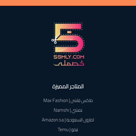
المتاجر المميزة
ماكس فاشن | Max Fashion
نمشي | Namshi
امازون السعودية | Amazon.sa
تيمو | Temu