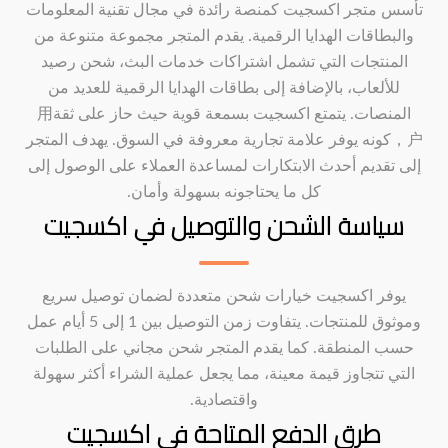
تأسس متجر اكسجيت كمنصة رائدة في مجال تقنية المعلومات
والبطاقات الهدايا الرقمية. يقدم المتجر مجموعة متنوعة من
المنتجات التي تشمل اشتراكات خدمات البث، شحن رصيد
للألعاب، بالإضافة إلى بطاقات الهدايا الرقمية للعديد من
المنصات. يتمتع اكسجيت بسمعة قوية حيث حاز على ثقة用
户，كونه يوفر علامة تجارية معروفة في السوق. يهدف المتجر
إلى تقديم أحدث الابتكارات لمساعدة العملاء على الوصول إلى
كل ما يحتاجونه بسهولة وأمان.
سياسة الشحن والتوصيل في اكسجيت
يوفر اكسجيت خيارات شحن متعددة لضمان توصيل سريع
وموثوق للمنتجات. يتفاوت زمن التوصيل بين 1 إلى 5 أيام عمل
حسب المنطقة. كما يقدم المتجر شحن مجاني على الطلبات
التي تتجاوز قيمة معينة، مما يجعل عملية الشراء أكثر سهولة
واقتصادية.
طرق الدفع المتاحة في اكسجيت