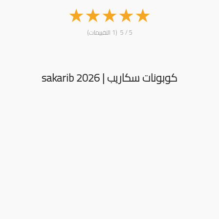
★
★
★
★
★
5 / 5 (1 التقييمات)
كوبونات سكاريب | sakarib 2026