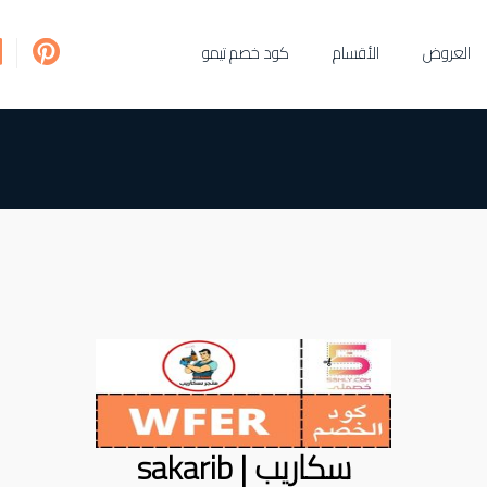
العروض
الأقسام
كود خصم تيمو
سكاريب | sakarib