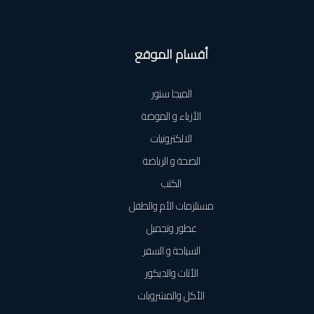
أقسام الموقع
الميجا ستور
الأزياء و الموضة
الالكترونيات
الصحة و الرياضة
الكتب
مستلزمات الأم والطفل
عطور وتجميل
السياحة و السفر
الأثاث والديكور
الأكل والمشروبات