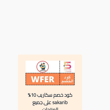
كود خصم سكاريب 10%
sakarib على جميع
المنتجات