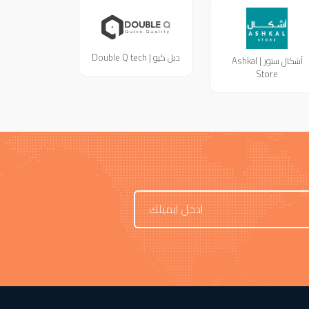
دبل كيو | Double Q tech
أشكال ستور | Ashkal
Store