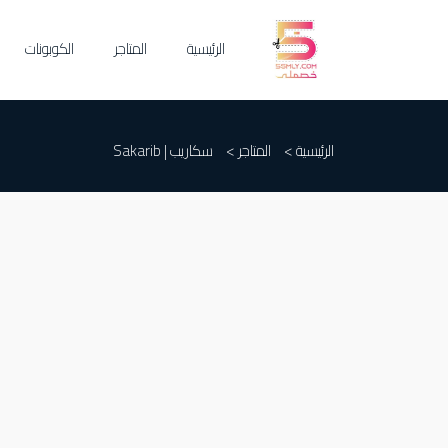
الرئيسية
المتاجر
الكوبونات
الرئيسية >
المتاجر >
سكاريب | Sakarib