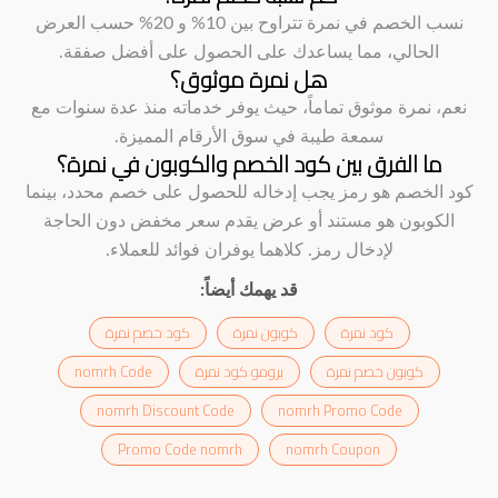
نسب الخصم في نمرة تتراوح بين 10% و 20% حسب العرض
الحالي، مما يساعدك على الحصول على أفضل صفقة.
هل نمرة موثوق؟
نعم، نمرة موثوق تماماً، حيث يوفر خدماته منذ عدة سنوات مع
سمعة طيبة في سوق الأرقام المميزة.
ما الفرق بين كود الخصم والكوبون في نمرة؟
كود الخصم هو رمز يجب إدخاله للحصول على خصم محدد، بينما
الكوبون هو مستند أو عرض يقدم سعر مخفض دون الحاجة
لإدخال رمز. كلاهما يوفران فوائد للعملاء.
قد يهمك أيضاً:
كود نمرة
كوبون نمرة
كود خصم نمرة
كوبون خصم نمرة
برومو كود نمرة
nomrh Code
nomrh Discount Code
nomrh Promo Code
Promo Code nomrh
nomrh Coupon