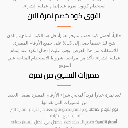
استخدام كوبون نمرة عند إتمام عملية الشراء.
اقوى كود خصم نمرة الان
حالياً، أفضل كود خصم متوفر هو [أدخل هنا الكود المتاح]، والذي
يتيح لك خصماً يصل إلى 15% على جميع الأرقام المميزة.
للاستفادة من هذا العرض، يجب عليك إدخال الكود عند إتمام
عملية الشراء. تأكد من مراجعة شروط الاستخدام المتاحة علي
الموقع.
مميزات التسوق من نمرة
تُعد نمرة خياراً فريداً لمحبي شراء الأرقام المميزة بفضل العديد
من المميزات التي تقدمها:
تنوع الأرقام المتاحة:
يوفر المتجر مجموعة واسعة من الأرقام المميزة التي
تناسب جميع الاحتياجات.
أسعار تنافسية:
يضمن لك متجر نمرة الحصول على أفضل الأسعار مقارنةً