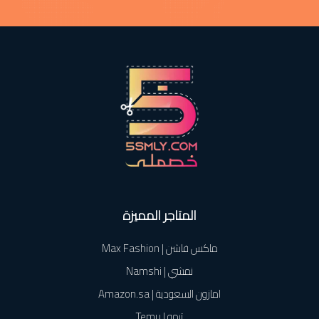
المتاجر المميزة
ماكس فاشن | Max Fashion
نمشي | Namshi
امازون السعودية | Amazon.sa
تيمو | Temu