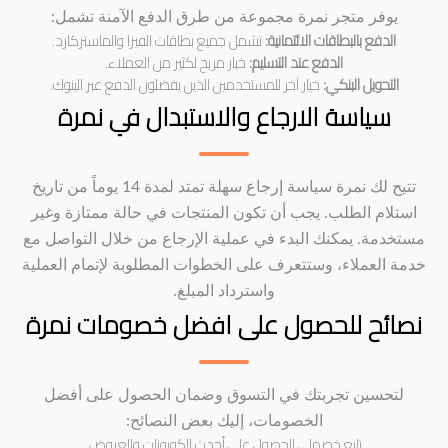
يوفر متجر نمرة مجموعة من طرق الدفع الآمنة تشمل:
الدفع بالبطاقات الائتمانية:
تشمل جميع بطاقات الفيزا والماستركارد.
الدفع عند التسليم:
خيار مريح لكثير من العملاء.
التحويل البنكي:
خيار آخر للمستخدمين الذين يفضلون الدفع عبر البنوك.
سياسة الارجاع والاستبدال في نمرة
تتيح لك نمرة سياسة إرجاع سهلة تمتد لمدة 14 يوماً من تاريخ
استلام الطلب. يجب أن تكون المنتجات في حالة ممتازة وغير
مستخدمة. يمكنك البدء في عملية الإرجاع من خلال التواصل مع
خدمة العملاء، وستتعرف على الخطوات المطلوبة لإتمام العملية
واسترداد المبلغ.
نصائح للحصول على افضل خصومات نمرة
لتحسين تجربتك في التسوق وضمان الحصول على أفضل
الخصومات، إليك بعض النصائح:
تابع خصملي للحصول على أحدث الكوبونات والعروض.