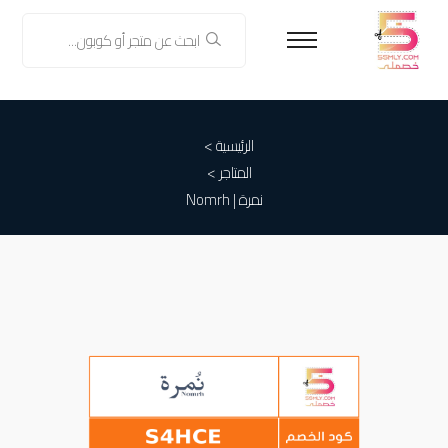
الرئيسية >
المتاجر >
نمرة | Nomrh