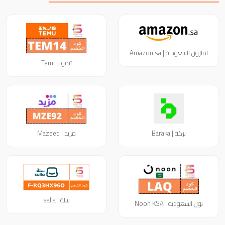
امازون السعودية | Amazon.sa
تيمو | Temu
بركة | Baraka
مزيد | Mazeed
سلة | salla
نون السعودية | Noon KSA