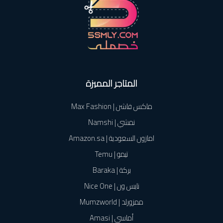
المتاجر المميزة
ماكس فاشن | Max Fashion
نمشي | Namshi
امازون السعودية | Amazon.sa
تيمو | Temu
بركة | Baraka
نايس ون | Nice One
ممزورلد | Mumzworld
أماسي | Amasi