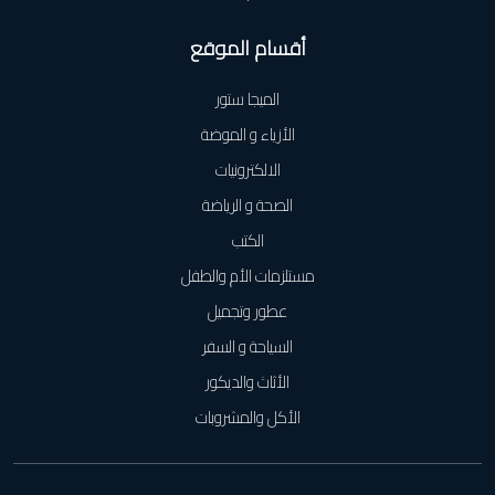
أقسام الموقع
الميجا ستور
الأزياء و الموضة
الالكترونيات
الصحة و الرياضة
الكتب
مستلزمات الأم والطفل
عطور وتجميل
السياحة و السفر
الأثاث والديكور
الأكل والمشروبات