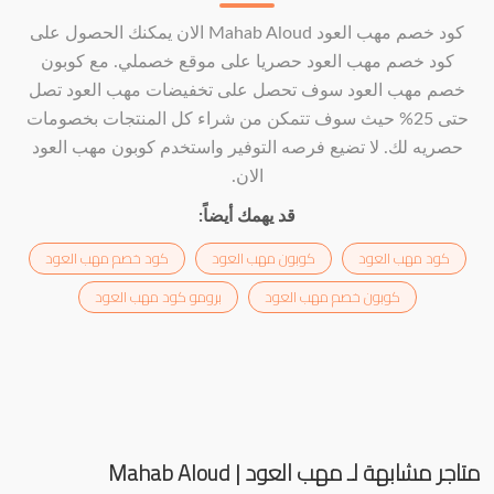
كود خصم مهب العود Mahab Aloud الان يمكنك الحصول على
كود خصم مهب العود حصريا على موقع خصملي. مع كوبون
خصم مهب العود سوف تحصل على تخفيضات مهب العود تصل
حتى 25% حيث سوف تتمكن من شراء كل المنتجات بخصومات
حصريه لك. لا تضيع فرصه التوفير واستخدم كوبون مهب العود
الان.
قد يهمك أيضاً:
كود مهب العود
كوبون مهب العود
كود خصم مهب العود
كوبون خصم مهب العود
برومو كود مهب العود
متاجر مشابهة لـ مهب العود | Mahab Aloud