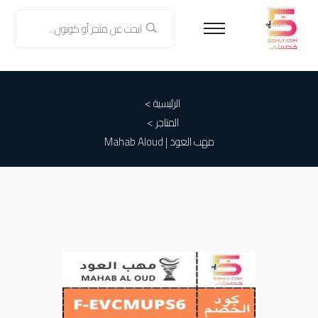
الرئيسية >
المتاجر >
مهب العود | Mahab Aloud