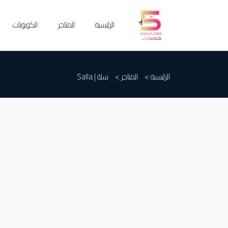
الرئيسية
المتاجر
الكوبونات
الرئيسية >
المتاجر >
سلة | Salla