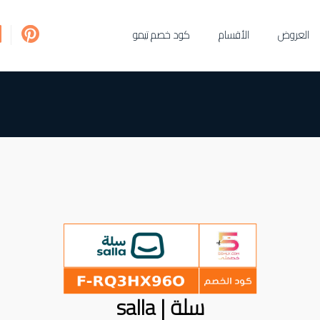
العروض
الأقسام
كود خصم تيمو
سلة | salla