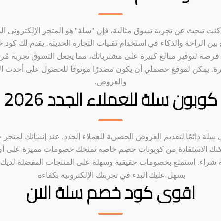
 كنت تبحث عن تجربة تسوق مثالية، فإن "سلة" هو المتجر الإلكتروني ال
بين الراحة والذكاء في استخدام تقنيات التجارة الحديثة. يقدم لك كود
فرصة لتوفير مبالغ كبيرة على مشترياتك، مما يجعل التسوق تجربة مُر
ة. يمكن لموقع خصملي أن يكون مصدرًا موثوقًا للحصول على أحدث الأ
والعروض.
كوبون سلة للعملاء الجدد 2026
سلة دائمًا لتقديم العروض الحصرية للعملاء الجدد. عند إنشائك لمتجر ج
نك الاستفادة من كوبونات خصم خاصة تمنحك خصومات مميزة على أ
 شراء. استمتع بخصومات حقيقية وسهلة على المنتجات المفضلة لديك،
يسهل عليك البدء في تجربتك الإلكترونية بكفاءة.
اقوى كود خصم سلة الان