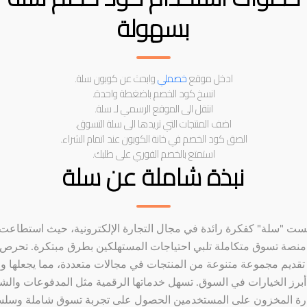
بسهولة
ادخل موقع
خصملي
وابحث عن كوبون سلة.
انسخ كود الخصم باضغطة واحدة.
انتقل الى الموقع الرسمي لـ سلة.
اضف المنتجات التي تريدها الى سلة التسوق.
الصق كود الخصم في خانة الكوبون عند اتمام الشراء.
استمتع بالخصم الفوري على طلبك.
نبذة شاملة عن سلة
ست "سلة" كفكرة رائدة في مجال التجارة الإلكترونية، حيث استطاعت 
منصة تسوق متكاملة تلبي احتياجات المستهلكين بطرق مبتكرة. تحرص
قديم مجموعة متنوعة من المنتجات في مجالات متعددة، مما يجعلها و
برز الخيارات في السوق. تسهل خدماتها الرقمية مثل المدفوعات وال
ارة المخزون على المستخدمين الحصول على تجربة تسوق شاملة وسلس