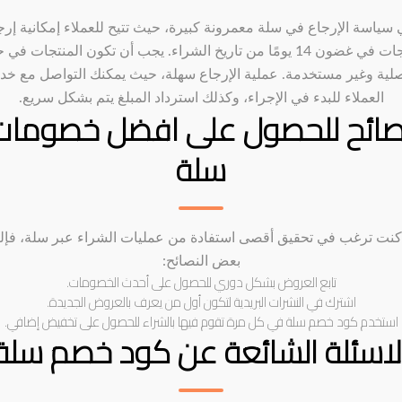
ي سياسة الإرجاع في سلة معمرونة كبيرة، حيث تتيح للعملاء إمكانية إرج
المنتجات في غضون 14 يومًا من تاريخ الشراء. يجب أن تكون المنتجات في 
صلية وغير مستخدمة. عملية الإرجاع سهلة، حيث يمكنك التواصل مع خد
العملاء للبدء في الإجراء، وكذلك استرداد المبلغ يتم بشكل سريع.
صائح للحصول على افضل خصومات
سلة
 كنت ترغب في تحقيق أقصى استفادة من عمليات الشراء عبر سلة، فإل
بعض النصائح:
تابع العروض بشكل دوري للحصول على أحدث الخصومات.
اشترك في النشرات البريدية لتكون أول من يعرف بالعروض الجديدة.
استخدم كود خصم سلة في كل مرة تقوم فيها بالشراء للحصول على تخفيض إضافي.
لاسئلة الشائعة عن كود خصم سلة