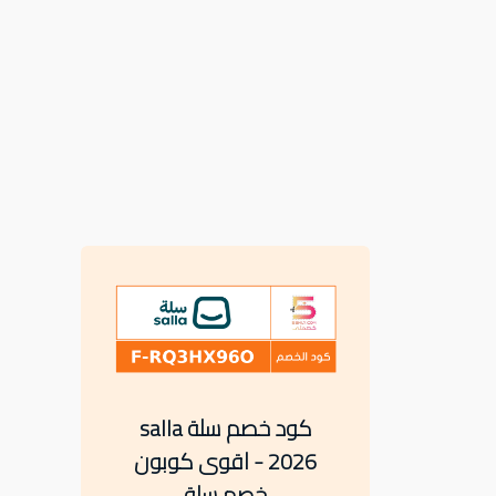
كود خصم سلة salla
2026 - اقوى كوبون
خصم سلة