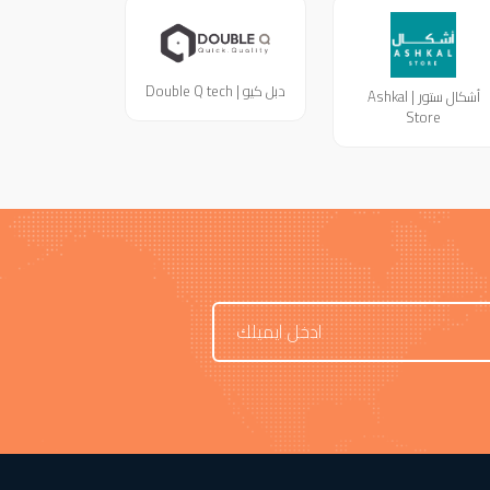
دبل كيو | Double Q tech
أشكال ستور | Ashkal
Store