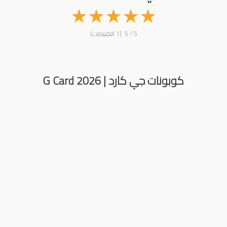
★
★
★
★
★
5 / 5 (1 التقييمات)
كوبونات جي كارد | G Card 2026