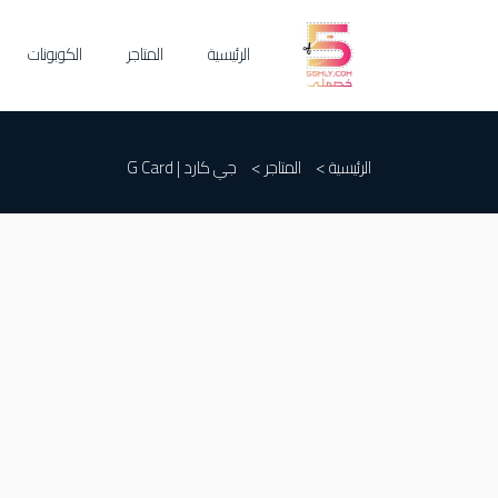
الرئيسية
المتاجر
الكوبونات
الرئيسية >
المتاجر >
جي كارد | G Card