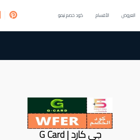
العروض
الأقسام
كود خصم تيمو
جي كارد | G Card