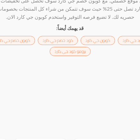
موقع خصملي. مع كوبون خصم جي كارد سوف تحصل على تخفيضات
كارد تصل حتى 25% حيث سوف تتمكن من شراء كل المنتجات بخصوما
حصريه لك. لا تضيع فرصه التوفير واستخدم كوبون جي كارد الان.
قد يهمك أيضاً:
د جي كارد
كوبون جي كارد
كود خصم جي كارد
كوبون خصم جي كار
برومو كود جي كارد