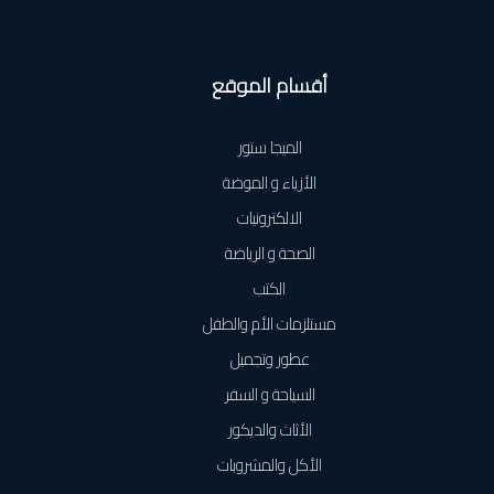
أقسام الموقع
الميجا ستور
الأزياء و الموضة
الالكترونيات
الصحة و الرياضة
الكتب
مستلزمات الأم والطفل
عطور وتجميل
السياحة و السفر
الأثاث والديكور
الأكل والمشروبات