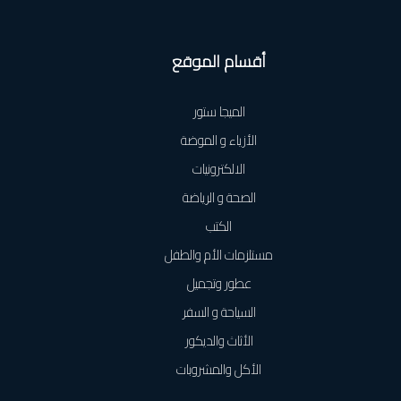
أقسام الموقع
الميجا ستور
الأزياء و الموضة
الالكترونيات
الصحة و الرياضة
الكتب
مستلزمات الأم والطفل
عطور وتجميل
السياحة و السفر
الأثاث والديكور
الأكل والمشروبات