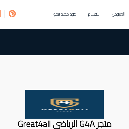
العروض
الأقسام
كود خصم تيمو
متجر G4A الرياضي Great4all