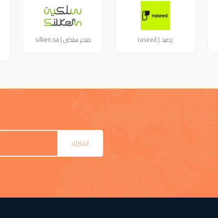
رصيد | raseed
متجر سلكين | silken.sa
اشترك