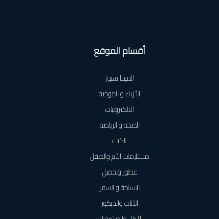
أقسام الموقع
الميجا ستور
الأزياء و الموضة
الالكترونيات
الصحة و الرياضة
الكتب
مستلزمات الأم والطفل
عطور وتجميل
السياحة و السفر
الأثاث والديكور
الأكل والمشروبات