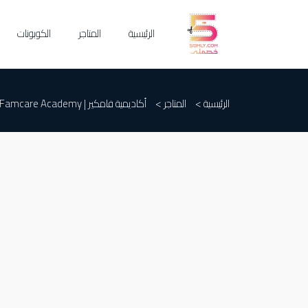
الرئيسية
المتاجر
الكوبونات
الرئيسية >
المتاجر >
أكاديمية فامكير | Famcare Academy