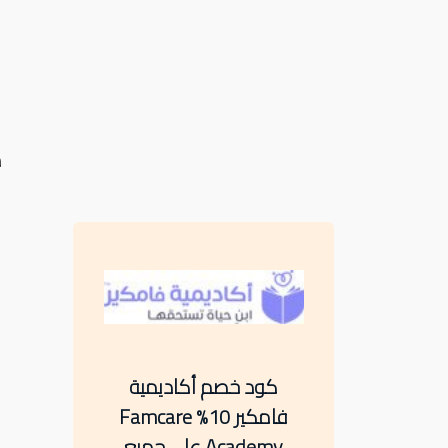
ك
كود خصم أكاديمية
فامكير 10% Famcare
Academy على جميع