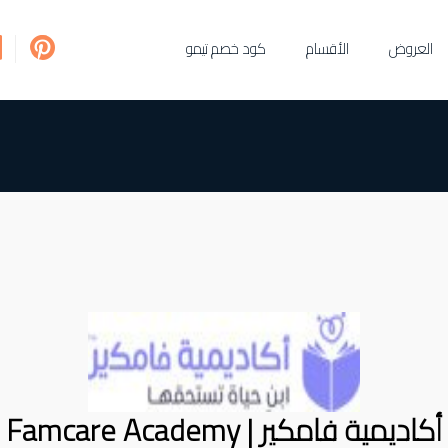
العروض
الأقسام
كود خصم تيمو
أكاديمية فامكير | Famcare Academy