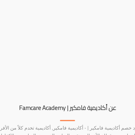
عن أكاديمية فامكير | Famcare Academy
 خصم أكاديمية فامكير | - أكاديمية فامكير, أكاديمية تخدم كلاً من الأفرا