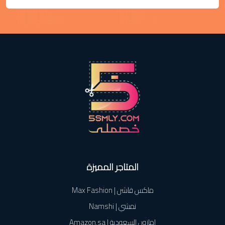
المتاجر المميزة
ماكس فاشن | Max Fashion
نمشي | Namshi
امازون السعودية | Amazon.sa