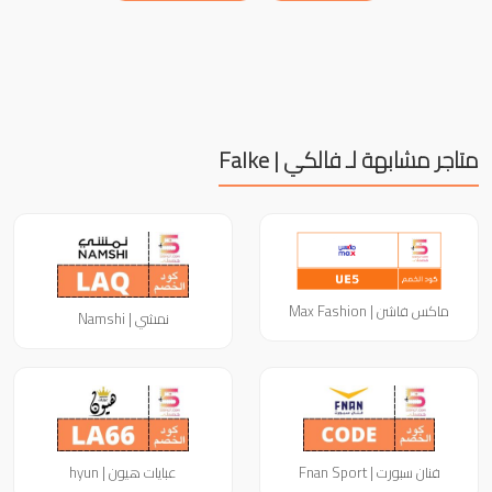
متاجر مشابهة لـ فالكي | Falke
ماكس فاشن | Max Fashion
نمشي | Namshi
فنان سبورت | Fnan Sport
عبايات هيون | hyun