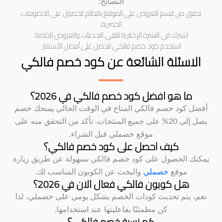
النصائح:
تحقق من قسم العروض على الموقع بانتظام للحصول على الخصومات
الحصرية.
اشترك في النشرة الإخبارية لتلقي التحديثات والعروض الخاصة.
استخدم كود خصم فالكي لتحصل على أفضل الأسعار.
الاسئلة الشائعة عن كود خصم فالكي
ما هو افضل كود خصم فالكي في 2026؟
أفضل كود خصم فالكي المتاح في الوقت الحالي يمنحك خصم
يصل إلى 20% على جميع المنتجات. تأكد من التحقق منه على
موقع خصملي قبل الشراء.
كيف احصل على كود خصم فالكي؟
يمكنك الحصول على كود خصم فالكي بسهولة عن طريق زيارة
موقع
خصملي
والبحث عن الكوبون المناسب لك.
هل كوبون فالكي فعال الان في 2026؟
نعم، يتم تحديث كودات الخصم بشكل يومي على خصملي، لذا
كن مطمئنًا بفاعليتها عند استخدامها.
كم نسبة خصم فالكي؟