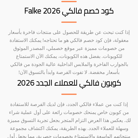
كود خصم فالكي Falke 2026
إذا كنت تبحث عن طريقة للحصول على منتجات فاخرة بأسعار
معقولة، فإن كود خصم فالكي هو ما تحتاجه! يمكنك الاستفادة
من خصومات مميزة عبر موقع خصملي، المصدر الموثوق
للكوبونات. بفضل هذه الكوبونات، يمكنك الآن الاستمتاع
بالجوارب الفاخرة والملابس الداخلية عالية الجودة من فالكي
بأسعار مخفضة. لا تفوت الفرصة وابدأ بالتسوق الآن!
كوبون فالكي للعملاء الجدد 2026
إذا كنت من عملاء فالكي الجدد، فإن لديك الفرصة للاستفادة
من كوبون خاص يمنحك خصومات رائعة على أول عملية شراء
لك. يعكس هذا العرض التزام المتجر بجعل تجربة التسوق مميزة
وسهلة للعملاء الجدد. بهذه الطريقة، يمكنك اكتشاف مجموعة
منتجاتهم الواسعة والاستمتاع بخصومات حصرية، مما يجعل أول