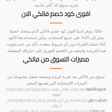
تجربة تسوق لك أكثر جاذبية.
اقوى كود خصم فالكي الان
حاليًا، يتوفر لدينا أقوى كود خصم فالكي الذي يمنحك خصمًا
يصل إلى 20% على جميع المنتجات. يمكن استخدام هذا الكود
أثناء عملية الشراء دون أي شروط معقدة. تأكد من عدم تفويت
هذه الفرصة واستفد من الخصم الفوري على خياراتك المفضلة.
مميزات التسوق من فالكي
تسوق من فالكي يعد تجربة فريدة وممتعة بفضل مجموعة من
الميزات الاستثنائية التي يقدمها المتجر.
الحرفية الألمانية:
تتميز منتجات فالكي بتقنيات تصنيع متطورة تتبع معايير الجودة
العالية.
تشطيب دقيق:
تركز العلامة على أدق التفاصيل لتضمن لك الراحة والموضة في
آن واحد.
تنوع المنتجات:
يقدم المتجر مجموعة واسعة تشمل الجوارب اليومية، الجوارب