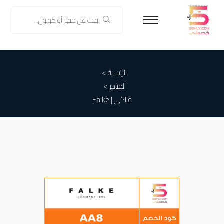
الرئيسية >
المتاجر >
فالكي | Falke