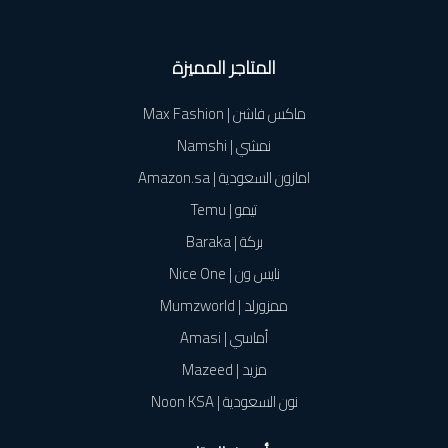
المتاجر المميزة
ماكس فاشن | Max Fashion
نمشي | Namshi
امازون السعودية | Amazon.sa
تيمو | Temu
بركة | Baraka
نايس ون | Nice One
ممزورلد | Mumzworld
أماسي | Amasi
مزيد | Mazeed
نون السعودية | Noon KSA