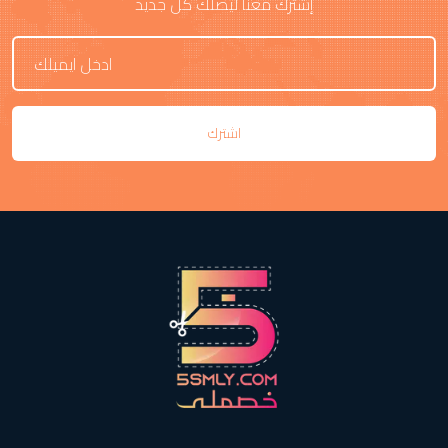
إشترك معنا ليصلك كل جديد
اشترك