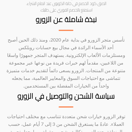
الصق كود الخصم في خانة الكوبون عند اتمام الشراء.
استمتع بالخصم الفوري على طلبك.
نبذة شاملة عن الزورو
تأسس متجر الزورو في بداية عام 2020، ومنذ ذلك الحين أصبح
أحد الأسماء الرائدة في مجال بيع حسابات روبلكس
ومستلزمات الألعاب الإلكترونية. يستهدف المتجر جمهورًا واسعًا
من اللاعبين، مقدماً لهم خبرات فريدة من نوعها عبر مجموعة
متنوعة من المنتجات. الزورو يسعى دائماً لتقديم خدمات متميزة
تتماشى مع احتياجات السوق والمعايير العالمية، مما يجعله
واحداً من الخيارات المفضلة بين المستخدمين.
سياسة الشحن والتوصيل في الزورو
توفر الزورو خيارات شحن متعددة تتناسب مع مختلف احتياجات
العملاء. عادةً ما يستغرق الشحن من 3 إلى 7 أيام عمل، حسب