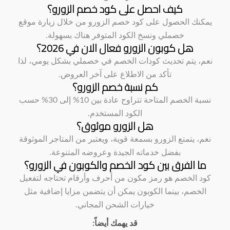
كيف احصل على كود خصم الزورو؟
يمكنك الحصول على كود خصم الزورو من خلال زيارة موقع
خصملي ونسخ الكود المتوفر هناك بسهولة.
هل كوبون الزورو فعال الان في 2026؟
نعم، يتم تحديث كودات الخصم في خصملي بشكل يومي، لذا
تأكد من الاطلاع على آخر العروض.
كم نسبة خصم الزورو؟
نسبة الخصم المتاحة تتراوح عادة بين 10% إلى 30% حسب
الكود المستخدم.
هل الزورو موثوق؟
نعم، يتمتع الزورو بسمعة قوية، ويعتبر من المتاجر الموثوقة
بفضل خدماته الجيدة وعروضه المتنوعة.
ما الفرق بين كود الخصم والكوبون في الزورو؟
كود الخصم هو رمز مكون من أحرف وأرقام تحتاجه لتفعيل
الخصم، بينما الكوبون يمكن أن يتضمن مزايا إضافية مثل
خيارات الشحن المجاني.
قد يهمك أيضاً: