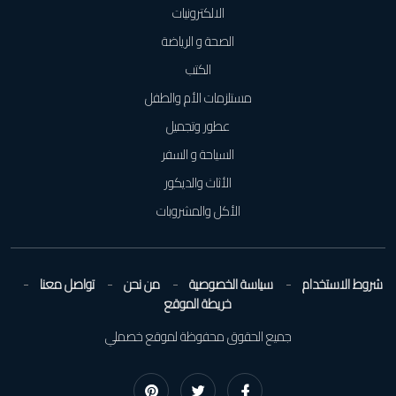
الالكترونيات
الصحة و الرياضة
الكتب
مستلزمات الأم والطفل
عطور وتجميل
السياحة و السفر
الأثاث والديكور
الأكل والمشروبات
شروط الاستخدام
سياسة الخصوصية
من نحن
تواصل معنا
خريطة الموقع
جميع الحقوق محفوظة لموقع خصملي