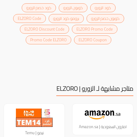
كود الزورو
كوبون الزورو
كود خصم الزورو
كوبون خصم الزورو
برومو كود الزورو
ELZORO Code
ELZORO Discount Code
ELZORO Promo Code
Promo Code ELZORO
ELZORO Coupon
متاجر مشابهة لـ الزورو | ELZORO
امازون السعودية | Amazon.sa
تيمو | Temu