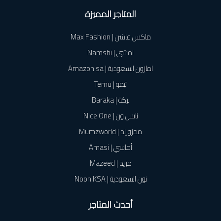
المتاجر المميزة
ماكس فاشن | Max Fashion
نمشي | Namshi
امازون السعودية | Amazon.sa
تيمو | Temu
بركة | Baraka
نايس ون | Nice One
ممزورلد | Mumzworld
أماسي | Amasi
مزيد | Mazeed
نون السعودية | Noon KSA
أحدث المتاجر