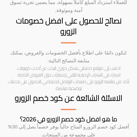
للعملاء استرداد المبلغ كاملاً بسهولة، مما يضمن تجربة تسوق
آمنة وموثوقة.
نصائح للحصول على افضل خصومات
الزورو
لتكون دائمًا على اطلاع بأفضل الخصومات والعروض، يمكنك
متابعة النصائح التالية:
اذهب إلى موقع خصملي بشكل دوري للبحث عن أحدث كوبونات.
اشترك في النشرات الإخبارية لتلقي إشعارات حول العروض الخاصة.
تأكد من متابعة الزورو على صفحات التواصل الاجتماعي للحصول على تحديثات
توضيحية مباشرة.
الاسئلة الشائعة عن كود خصم الزورو
ما هو افضل كود خصم الزورو في 2026؟
أفضل كود خصم الزورو المتاح حالياً يوفر خصماً يصل إلى 30%
على مجموعة من المنتجات.