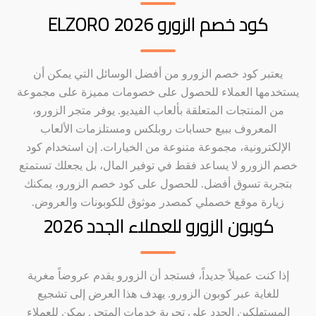
كود خصم الزورو ELZORO 2026
يعتبر كود خصم الزورو من أفضل الوسائل التي يمكن أن
يستخدمها العملاء للحصول على خصومات مميزة على مجموعة
من المنتجات المتعلقة بألعاب الفيديو. يوفر متجر الزورو،
المعروف ببيع حسابات روبلكس ومستلزمات الألعاب
الإلكترونية، مجموعة متنوعة من الخيارات. إن استخدام كود
خصم الزورو لا يساعد فقط في توفير المال، بل يجعلك تستمتع
بتجربة تسوق أفضل. للحصول على كود خصم الزورو، يمكنك
زيارة موقع خصملي كمصدر موثوق للكوبونات والعروض.
كوبون الزورو للعملاء الجدد 2026
إذا كنت عميلاً جديداً، فستجد أن الزورو يقدم عروضاً مغرية
للغاية عبر كوبون الزورو. يهدف هذا العرض إلى تشجيع
المستهلكين الجدد على تجربة خدمات المتجر. يمكن للعملاء