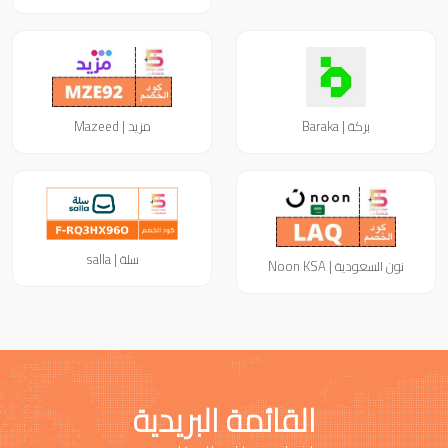
بركة | Baraka
مزيد | Mazeed
سلة | salla
نون السعودية | Noon KSA
القائمة البريدية