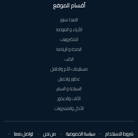
أقسام الموقع
الميجا ستور
الأزياء و الموضة
الالكترونيات
الصحة و الرياضة
الكتب
مستلزمات الأم والطفل
عطور وتجميل
السياحة و السفر
الأثاث والديكور
الأكل والمشروبات
شروط الاستخدام
سياسة الخصوصية
من نحن
تواصل معنا