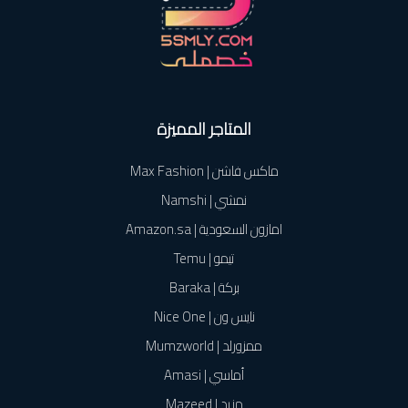
المتاجر المميزة
ماكس فاشن | Max Fashion
نمشي | Namshi
امازون السعودية | Amazon.sa
تيمو | Temu
بركة | Baraka
نايس ون | Nice One
ممزورلد | Mumzworld
أماسي | Amasi
مزيد | Mazeed