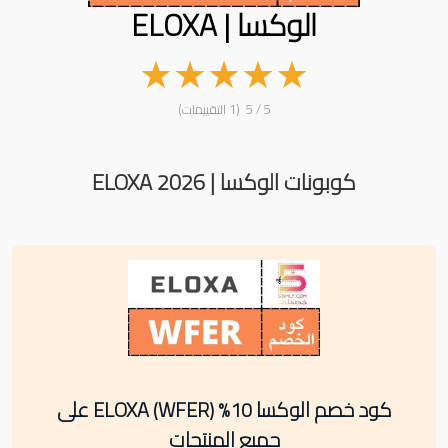
الوكسا | ELOXA
★
★
★
★
★
5 / 5 (1 التقييمات)
كوبونات الوكسا | ELOXA 2026
كود خصم الوكسا 10% (WFER) ELOXA على
جميع المنتجات