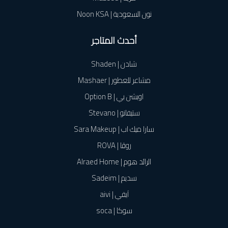
نون السعودية | Noon KSA
أحدث المتاجر
شادن | Shaden
مشاعر للعطور | Mashaer
اوبشن بي | Option B
ستيفانو | Stevano
سارا ميك اب | Sara Makeup
روڤا | ROVA
الرائد هوم | Alraed Home
سديم | Sadeim
آيفي | aivi
سوكا | soca