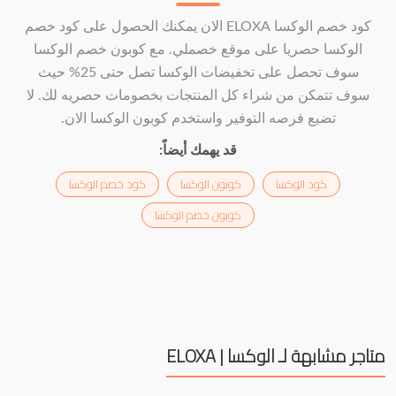
كود خصم الوكسا ELOXA الان يمكنك الحصول على كود خصم
الوكسا حصريا على موقع خصملي. مع كوبون خصم الوكسا
سوف تحصل على تخفيضات الوكسا تصل حتى 25% حيث
سوف تتمكن من شراء كل المنتجات بخصومات حصريه لك. لا
تضيع فرصه التوفير واستخدم كوبون الوكسا الان.
قد يهمك أيضاً:
كود الوكسا
كوبون الوكسا
كود خصم الوكسا
كوبون خصم الوكسا
متاجر مشابهة لـ الوكسا | ELOXA