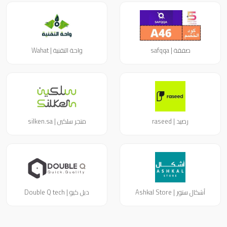
صفقة | safqqa
واحة التقنية | Wahat
رصيد | raseed
متجر سلكين | silken.sa
أشكال ستور | Ashkal Store
دبل كيو | Double Q tech