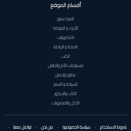
أقسام الموقع
الميجا ستور
الأزياء و الموضة
الالكترونيات
الصحة و الرياضة
الكتب
مستلزمات الأم والطفل
عطور وتجميل
السياحة و السفر
الأثاث والديكور
الأكل والمشروبات
شروط الاستخدام
سياسة الخصوصية
من نحن
تواصل معنا