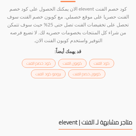
كود خصم الفنت elevent الان يمكنك الحصول على كود خصم
الفنت حصريا على موقع خصملي. مع كوبون خصم الفنت سوف
تحصل على تخفيضات الفنت تصل حتى 25% حيث سوف تتمكن
من شراء كل المنتجات بخصومات حصريه لك. لا تضيع فرصه
التوفير واستخدم كوبون الفنت الان.
قد يهمك أيضاً:
كود الفنت
كوبون الفنت
كود خصم الفنت
كوبون خصم الفنت
برومو كود الفنت
متاجر مشابهة لـ الفنت | elevent