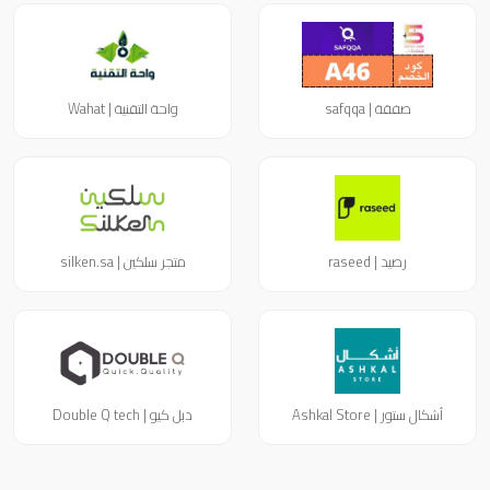
صفقة | safqqa
واحة التقنية | Wahat
رصيد | raseed
متجر سلكين | silken.sa
أشكال ستور | Ashkal Store
دبل كيو | Double Q tech