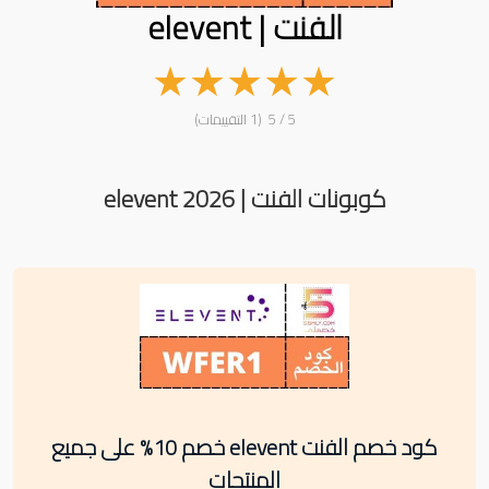
الفنت | elevent
★
★
★
★
★
5 / 5 (1 التقييمات)
كوبونات الفنت | elevent 2026
كود خصم الفنت elevent خصم 10% على جميع
المنتجات