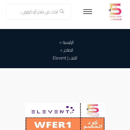
الرئيسية >
المتاجر >
الفنت | Elevent