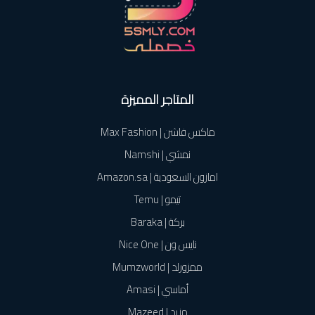
المتاجر المميزة
ماكس فاشن | Max Fashion
نمشي | Namshi
امازون السعودية | Amazon.sa
تيمو | Temu
بركة | Baraka
نايس ون | Nice One
ممزورلد | Mumzworld
أماسي | Amasi
مزيد | Mazeed