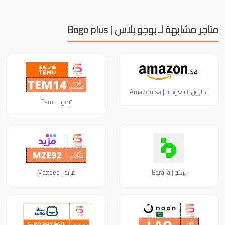
متاجر مشابهة لـ بوجو بلاس | Bogo plus
امازون السعودية | Amazon.sa
تيمو | Temu
بركة | Baraka
مزيد | Mazeed