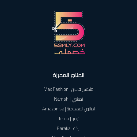
المتاجر المميزة
ماكس فاشن | Max Fashion
نمشي | Namshi
امازون السعودية | Amazon.sa
تيمو | Temu
بركة | Baraka