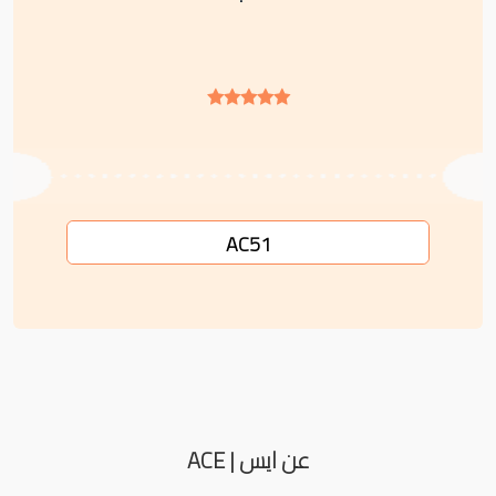
AC51
عن ايس | ACE