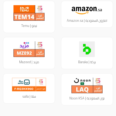
امازون السعودية | Amazon.sa
تيمو | Temu
بركة | Baraka
مزيد | Mazeed
سلة | salla
نون السعودية | Noon KSA