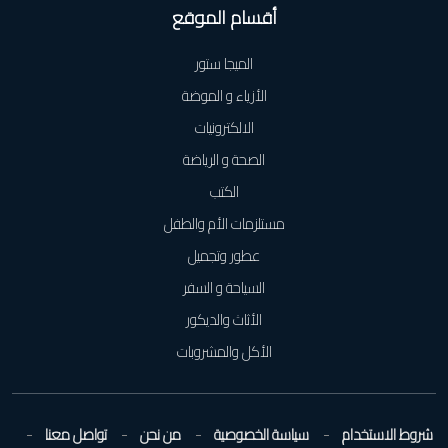
أقسام الموقع
الميجا ستور
الأزياء و الموضة
الالكترونيات
الصحة و الرياضة
الكتب
مستلزمات الأم والطفل
عطور وتجميل
السياحة و السفر
الأثاث والديكور
الأكل والمشروبات
شروط الاستخدام
سياسة الخصوصية
من نحن
تواصل معنا