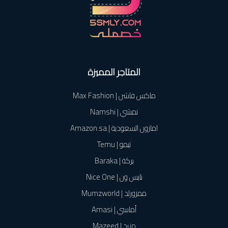
المتاجر المميزة
ماكس فاشن | Max Fashion
نمشي | Namshi
امازون السعودية | Amazon.sa
تيمو | Temu
بركة | Baraka
نايس ون | Nice One
ممزورلد | Mumzworld
أماسي | Amasi
مزيد | Mazeed