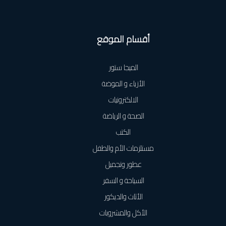
أقسام الموقع
الميجا ستور
الأزياء و الموضة
الالكترونيات
الصحة و الرياضة
الكتب
مستلزمات الأم والطفل
عطور وتجميل
السياحة و السفر
الأثاث والديكور
الأكل والمشروبات