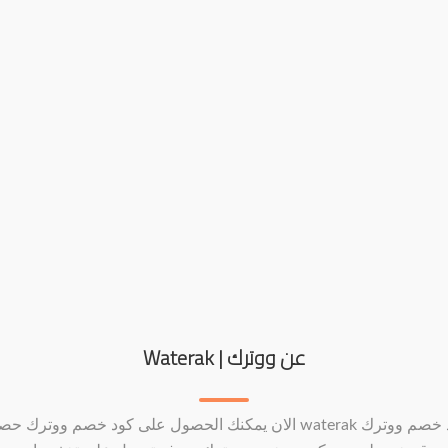
عن ووترك | Waterak
كود خصم ووترك waterak الان يمكنك الحصول على كود خصم ووترك ح