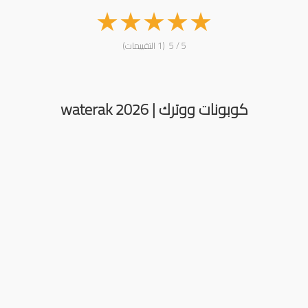
★
★
★
★
★
5 / 5 (1 التقييمات)
كوبونات ووترك | waterak 2026