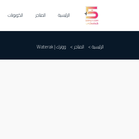
الرئيسية
المتاجر
الكوبونات
الرئيسية >
المتاجر >
ووترك | Waterak