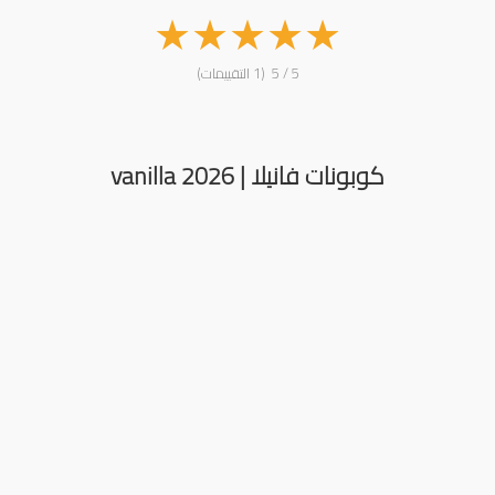
★
★
★
★
★
5 / 5 (1 التقييمات)
كوبونات فانيلا | vanilla 2026