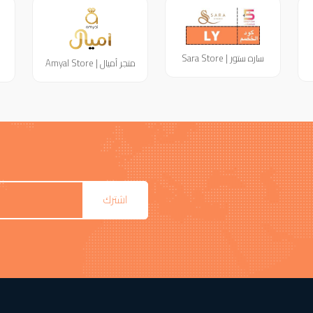
ساره ستور | Sara Store
متجر أميال | Amyal Store
اشترك