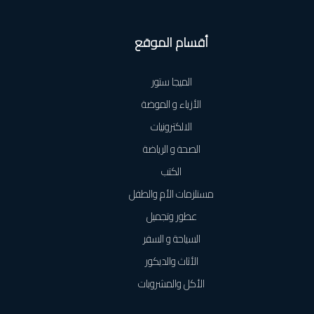
أقسام الموقع
الميجا ستور
الأزياء و الموضة
الالكترونيات
الصحة و الرياضة
الكتب
مستلزمات الأم والطفل
عطور وتجميل
السياحة و السفر
الأثاث والديكور
الأكل والمشروبات