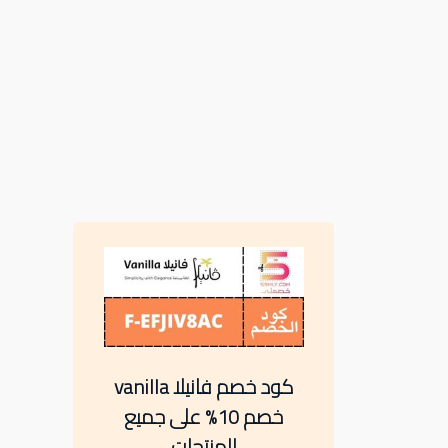
كود خصم فانيلا vanilla
خصم 10% على جميع
المنتجات