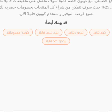
ع خصملي. مع كوبون خصم فانيلا سوف تحصل على تخفيضات فانيلا ت
حتى 25% حيث سوف تتمكن من شراء كل المنتجات بخصومات حصريه لك. 
تضيع فرصه التوفير واستخدم كوبون فانيلا الان.
قد يهمك أيضاً:
كود فانيلا
كوبون فانيلا
كود خصم فانيلا
كوبون خصم فانيلا
برومو كود فانيلا