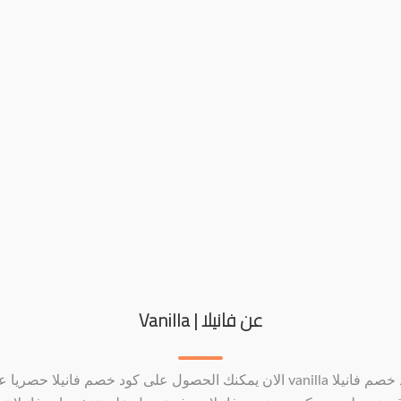
عن فانيلا | Vanilla
كود خصم فانيلا vanilla الان يمكنك الحصول على كود خصم فانيلا حصريا