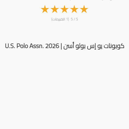
★
★
★
★
★
5 / 5 (1 التقييمات)
كوبونات يو إس بولو أسن | U.S. Polo Assn. 2026