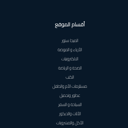
أقسام الموقع
الميجا ستور
الأزياء و الموضة
الالكترونيات
الصحة و الرياضة
الكتب
مستلزمات الأم والطفل
عطور وتجميل
السياحة و السفر
الأثاث والديكور
الأكل والمشروبات