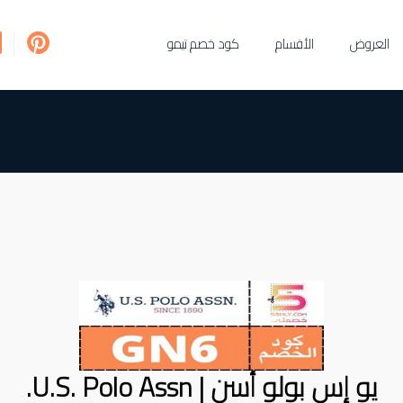
العروض
الأقسام
كود خصم تيمو
يو إس بولو أسن | U.S. Polo Assn.