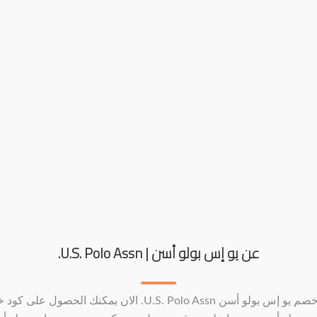
عن يو إس بولو أسن | U.S. Polo Assn.
كود خصم يو إس بولو أسن U.S. Polo Assn. الان يمكنك الحصول على