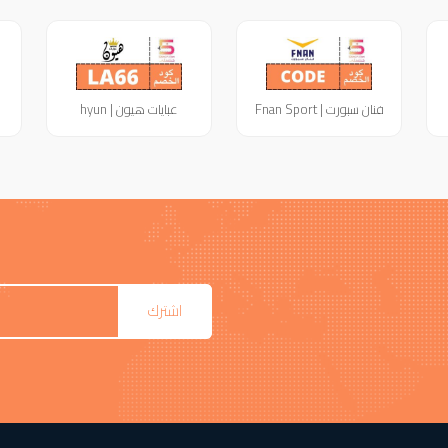
فنان سبورت | Fnan Sport
عبايات هيون | hyun
اشترك