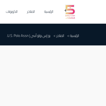
الرئيسية
المتاجر
الكوبونات
الرئيسية >
المتاجر >
يو إس بولو أسن | U.S. Polo Assn.