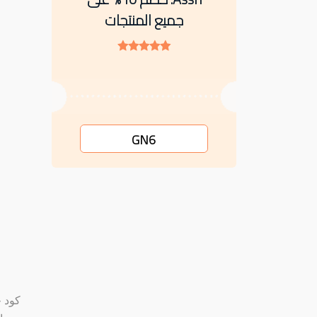
جميع المنتجات
GN6