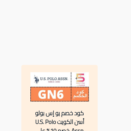
كود خصم يو إس بولو
أسن الكويت U.S. Polo
Assn. خصم 10% على