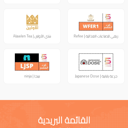
ريفي للصناعات الغذائية | Refee
شاي الأولين | Alawlen Tea
جرعة يابانية | Japanese Dose
نينجا | ninja
القائمة البريدية