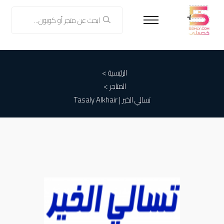
الرئيسية >
المتاجر >
تسالي الخير | Tasaly Alkhair