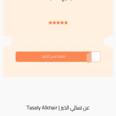
اضغط لنسخ الكود
عن تسالي الخير | Tasaly Alkhair