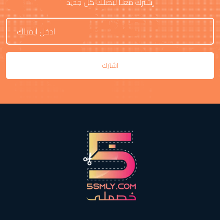
إشترك معنا ليصلك كل جديد
اشترك