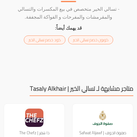
- تسالي الخير متخصص في بيع المكسرات والتسالي
والمقرمشات والمفرحات و الفواكة المجففة.
قد يهمك أيضاً:
كوبون خصم تسالي الخير
كود خصم تسالي الخير
متاجر مشابهة لـ تسالي الخير | Tasaly Alkhair
صفوة الجوف | Safwat Aljawf
ذا شفز | The Chefz