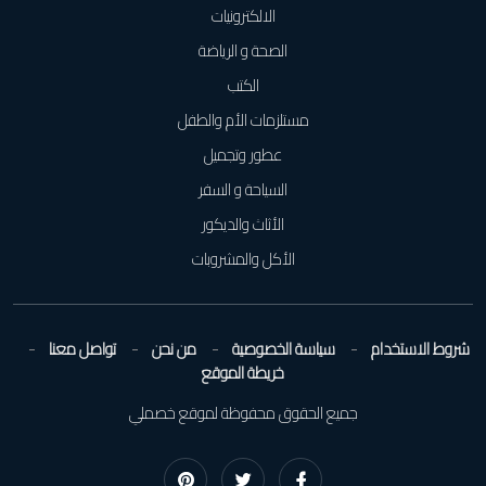
الالكترونيات
الصحة و الرياضة
الكتب
مستلزمات الأم والطفل
عطور وتجميل
السياحة و السفر
الأثاث والديكور
الأكل والمشروبات
شروط الاستخدام
سياسة الخصوصية
من نحن
تواصل معنا
خريطة الموقع
جميع الحقوق محفوظة لموقع خصملي