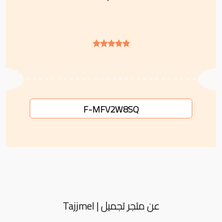
F-MFV2W8SQ
عن متجر تجميل | Tajjmel