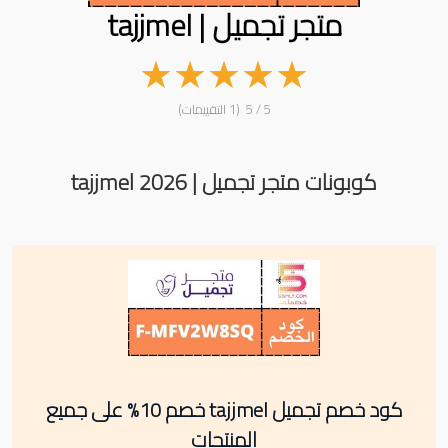
متجر تجميل | tajjmel
★
★
★
★
★
5 / 5 (1 التقييمات)
كوبونات متجر تجميل | tajjmel 2026
كود خصم تجميل tajjmel خصم 10% على جميع
المنتجات