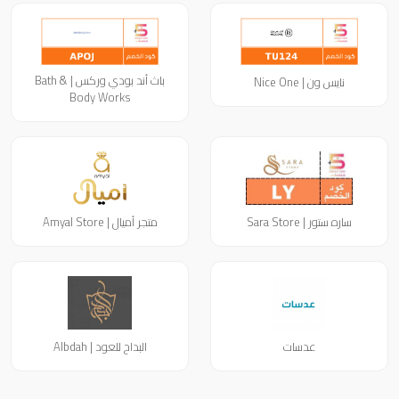
باث أند بودي وركس | Bath &
نايس ون | Nice One
Body Works
ساره ستور | Sara Store
متجر أميال | Amyal Store
عدسات
البداح للعود | Albdah