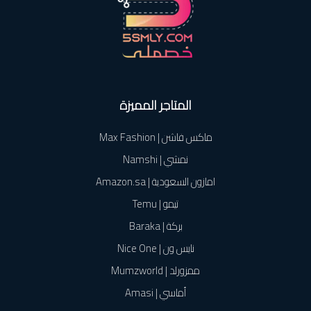
المتاجر المميزة
ماكس فاشن | Max Fashion
نمشي | Namshi
امازون السعودية | Amazon.sa
تيمو | Temu
بركة | Baraka
نايس ون | Nice One
ممزورلد | Mumzworld
أماسي | Amasi