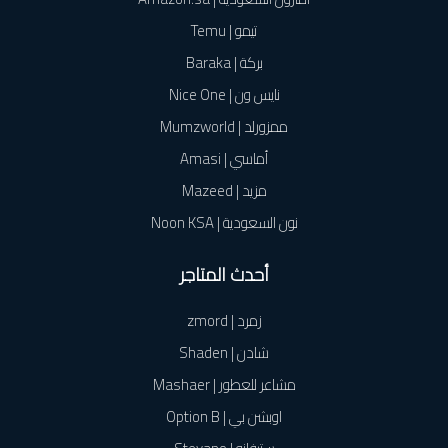
تيمو | Temu
بركة | Baraka
نايس ون | Nice One
ممزورلد | Mumzworld
أماسي | Amasi
مزيد | Mazeed
نون السعودية | Noon KSA
أحدث المتاجر
زمرد | zmord
شادن | Shaden
مشاعر للعطور | Mashaer
اوبشن بي | Option B