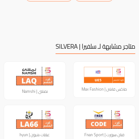
متاجر مشابهة لـ سلفيرا | SILVERA
ماكس فاشن | Max Fashion
نمشي | Namshi
فنان سبورت | Fnan Sport
عبايات هيون | hyun