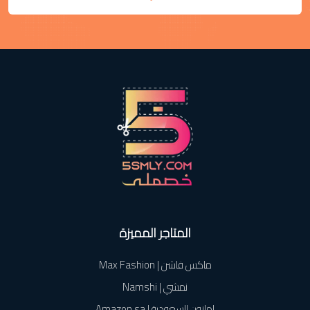
المتاجر المميزة
ماكس فاشن | Max Fashion
نمشي | Namshi
امازون السعودية | Amazon.sa