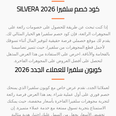
كود خصم سلفيرا SILVERA 2026
إذا كنت تبحث عن طريقة للحصول على خصومات رائعة على
المجوهرات الرائعة، فإن كود خصم سلفيرا هو الخيار المثالي لك.
يقدم لك موقع خصملي فرصة حقيقية لتوفير المال أثناء تسوقك
لأجمل قطع المجوهرات من سلفيرا، حيث تتميز تصاميمنا
بالفخامة والأناقة. احرص على الاستفادة من هذا العرض المذهل
لتحصل على أفضل العروض على المجوهرات الفاخرة.
كوبون سلفيرا للعملاء الجدد 2026
لعملائنا الجدد، نقدم عرض خاص مع كوبون سلفيرا الذي يمنحك
خصم فوري على أول عملية شراء. يعد هذا العرض فرصة رائعة
لتجربة مجوهرات سلفيرا الفاخرة بأسعار مخفضة، حيث يمكنك
الاستمتاع بتجربة تسوق ممتعة مع خدمة عملاء متميزة. إن
تخفيض الأسعار يجعل من السهل عليك اختيار هدية مثالية