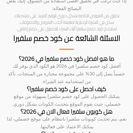
إذا كنت ترغب في تحقيق أقصى استفادة من التسوق، إليك بعض
النصائح الفعالة:
تحقق من العروض الخاصة بشكل دوري لتوفير المزيد على مشترياتك.
سجل في النشرة الإخبارية لمتابعة أحدث العروض والخصومات.
استخدم كود خصم سلفيرا أثناء الشراء للحصول على خصم إضافي.
الاسئلة الشائعة عن كود خصم سلفيرا
ما هو افضل كود خصم سلفيرا في 2026؟
أفضل كود خصم سلفيرا في 2026 هو الكود الذي يوفر لك
خصماً يصل إلى 30% على مجموعة مختارة من المنتجات، تأكد
من استخدامه عند الشراء.
كيف احصل على كود خصم سلفيرا؟
يمكنك الحصول على كود خصم سلفيرا بسهولة من موقع
خصملي، حيث يقوم الموقع بتحديث الكودات بشكل دوري.
هل كوبون سلفيرا فعال الان في 2026؟
نعم، يتم تحديث كوبونات سلفيرا بانتظام على موقع خصملي، لذا
يمكنك الاعتماد على فعاليتها.