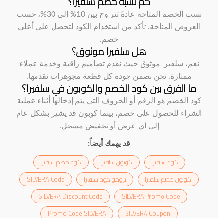
كم نسبة خصم سلفيرا؟
نسب الخصم المتاحة عادةً تتراوح بين 10% إلى 30%، حسب
العروض المتاحة. تأكد من استخدام الكود لتحصل على أعلى
خصم.
هل سلفيرا موثوق؟
نعم، سلفيرا موثوق حيث نقدم تصاميم راقية وخدمة عملاء
ممتازة. نحن نضمن جودة كل قطعة مجوهرات نقدمها.
ما الفرق بين كود الخصم والكوبون في سلفيرا؟
كود الخصم هو الرقم أو الحروف التي يتم إدخالها أثناء عملية
الشراء للحصول على خصم، بينما كوبون قد يشير بشكل عام
إلى أي عرض أو تخفيض مسجل.
قد يهمك أيضاً:
كود سلفيرا
كوبون سلفيرا
كود خصم سلفيرا
كوبون خصم سلفيرا
برومو كود سلفيرا
SILVERA Code
SILVERA Discount Code
SILVERA Promo Code
Promo Code SILVERA
SILVERA Coupon