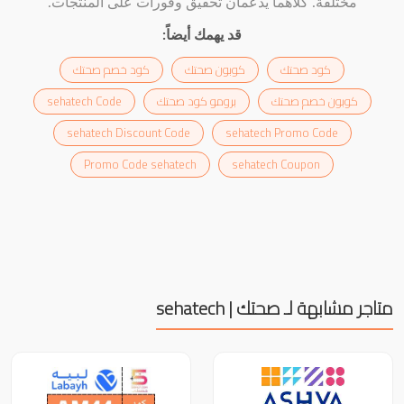
مختلفة. كلاهما يدعمان تحقيق وفورات على المنتجات.
قد يهمك أيضاً:
كود صحتك
كوبون صحتك
كود خصم صحتك
كوبون خصم صحتك
برومو كود صحتك
sehatech Code
sehatech Discount Code
sehatech Promo Code
Promo Code sehatech
sehatech Coupon
متاجر مشابهة لـ صحتك | sehatech