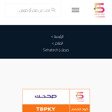
الرئيسية >
المتاجر >
صحتك | Sehatech