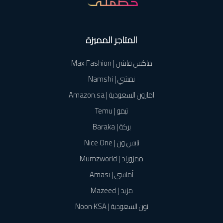
المتاجر المميزة
ماكس فاشن | Max Fashion
نمشي | Namshi
امازون السعودية | Amazon.sa
تيمو | Temu
بركة | Baraka
نايس ون | Nice One
ممزورلد | Mumzworld
أماسي | Amasi
مزيد | Mazeed
نون السعودية | Noon KSA