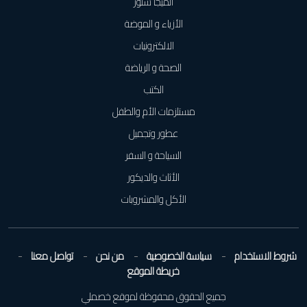
الميجا ستور
الأزياء و الموضة
الالكترونيات
الصحة و الرياضة
الكتب
مستلزمات الأم والطفل
عطور وتجميل
السياحة و السفر
الأثاث والديكور
الأكل والمشروبات
شروط الاستخدام
سياسة الخصوصية
من نحن
تواصل معنا
خريطة الموقع
جميع الحقوق محفوظة لموقع خصملي