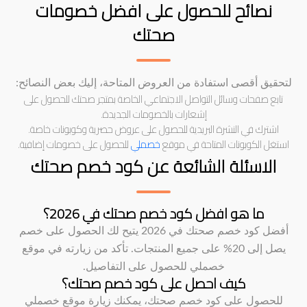
نصائح للحصول على افضل خصومات
صحتك
لتحقيق أقصى استفادة من العروض المتاحة، إليك بعض النصائح:
تابع صفحات وسائل التواصل الاجتماعي الخاصة بمتجر صحتك للحصول على
إشعارات بالخصومات الجديدة.
اشترك في النشرة البريدية للحصول على عروض حصرية وكوبونات خاصة.
استغل الكوبونات المتاحة في موقع
خصملي
للحصول على خصومات إضافية.
الاسئلة الشائعة عن كود خصم صحتك
ما هو افضل كود خصم صحتك في 2026؟
أفضل كود خصم صحتك في 2026 يتيح لك الحصول على خصم
يصل إلى 20% على جميع المنتجات. تأكد من زيارته في موقع
خصملي للحصول على التفاصيل.
كيف احصل على كود خصم صحتك؟
للحصول على كود خصم صحتك، يمكنك زيارة موقع خصملي