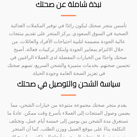
نبذة شاملة عن صحتك
تأسس متجر صحتك ليكون رائدًا في توفير المكملات الغذائية
الصحية في السوق السعودي. يركز المتجر على تقديم منتجات
عالية الجودة مصممة لتلبية احتياجات الأفراد والعائلات. من
خلال الالتزام بمعايير الجودة وابتكار تركيبات فعالة، أصبح
صحتك واحدًا من الخيارات المفضلة لدى العملاء الراغبين في
تحسين صحتهم. بخدمات متميزة والشحن السريع، تسهم صحتك
في تعزيز الصحة العامة وجودة الحياة.
سياسة الشحن والتوصيل في صحتك
يقدم متجر صحتك مجموعة متنوعة من خيارات الشحن، مما
يضمن وصول المنتجات إلى العملاء بأسرع وقت ممكن. عادةً ما
تستغرق مدة الشحن بين يومين إلى خمسة أيام عمل، وتختلف
التكلفة بناءً على موقع العميل ووزن الطلب. كما أن المتجر