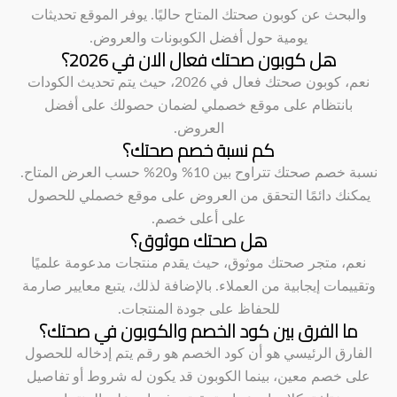
والبحث عن كوبون صحتك المتاح حاليًا. يوفر الموقع تحديثات
يومية حول أفضل الكوبونات والعروض.
هل كوبون صحتك فعال الان في 2026؟
نعم، كوبون صحتك فعال في 2026، حيث يتم تحديث الكودات
بانتظام على موقع خصملي لضمان حصولك على أفضل
العروض.
كم نسبة خصم صحتك؟
نسبة خصم صحتك تتراوح بين 10% و20% حسب العرض المتاح.
يمكنك دائمًا التحقق من العروض على موقع خصملي للحصول
على أعلى خصم.
هل صحتك موثوق؟
نعم، متجر صحتك موثوق، حيث يقدم منتجات مدعومة علميًا
وتقييمات إيجابية من العملاء. بالإضافة لذلك، يتبع معايير صارمة
للحفاظ على جودة المنتجات.
ما الفرق بين كود الخصم والكوبون في صحتك؟
الفارق الرئيسي هو أن كود الخصم هو رقم يتم إدخاله للحصول
على خصم معين، بينما الكوبون قد يكون له شروط أو تفاصيل