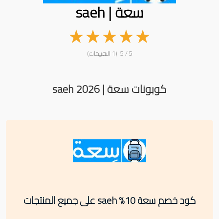
سعة | saeh
★
★
★
★
★
5 / 5 (1 التقييمات)
كوبونات سعة | saeh 2026
كود خصم سعة 10% saeh على جميع المنتجات