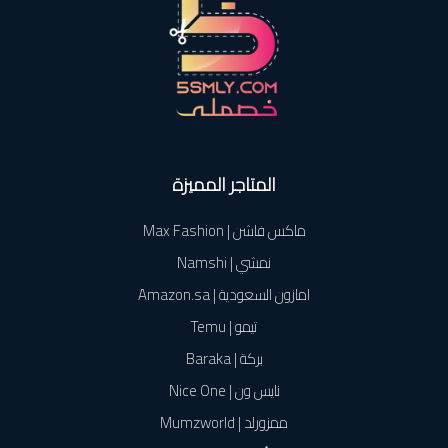
المتاجر المميزة
ماكس فاشن | Max Fashion
نمشي | Namshi
امازون السعودية | Amazon.sa
تيمو | Temu
بركة | Baraka
نايس ون | Nice One
ممزورلد | Mumzworld