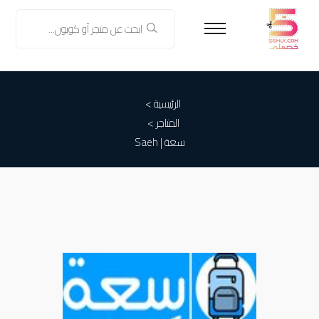
الرئيسية >
المتاجر >
سعة | Saeh