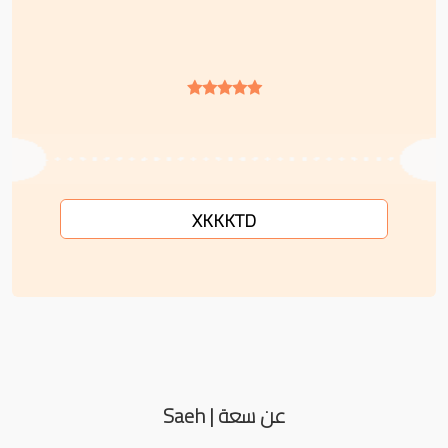
XKKKTD
عن سعة | Saeh