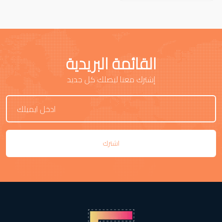
القائمة البريدية
إشترك معنا ليصلك كل جديد
اشترك