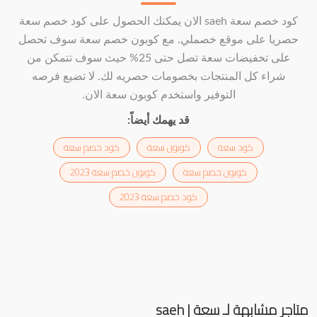
كود خصم سعة saeh الان يمكنك الحصول على كود خصم سعة
حصريا على موقع خصملي. مع كوبون خصم سعة سوف تحصل
على تخفيضات سعة تصل حتى 25% حيث سوف تتمكن من
شراء كل المنتجات بخصومات حصريه لك. لا تضيع فرصه
التوفير واستخدم كوبون سعة الان.
قد يهمك أيضاً:
كود سعة
كوبون سعة
كود خصم سعة
كوبون خصم سعة
كوبون خصم سعة 2023
كود خصم سعة 2023
متاجر مشابهة لـ سعة | saeh