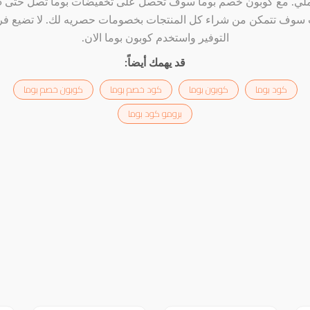
سوف تتمكن من شراء كل المنتجات بخصومات حصريه لك. لا تضيع ف
التوفير واستخدم كوبون بوما الان.
قد يهمك أيضاً:
كود بوما
كوبون بوما
كود خصم بوما
كوبون خصم بوما
برومو كود بوما