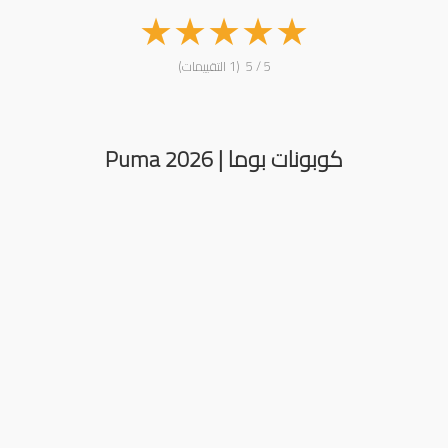
★
★
★
★
★
5 / 5 (1 التقييمات)
كوبونات بوما | Puma 2026