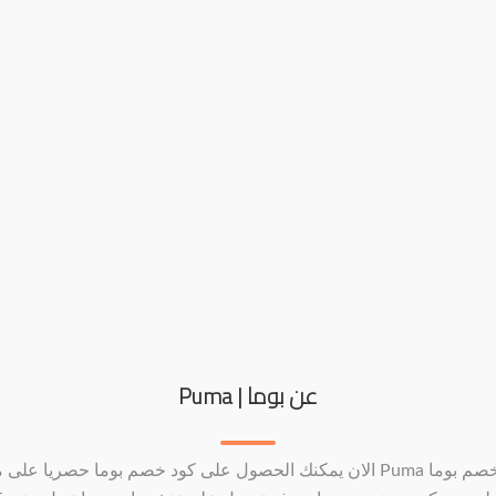
عن بوما | Puma
كود خصم بوما Puma الان يمكنك الحصول على كود خصم بوما حصريا على