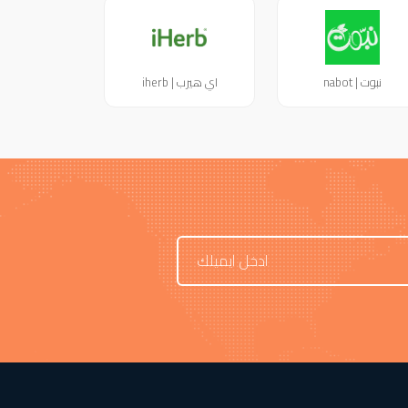
نبوت | nabot
اي هيرب | iherb