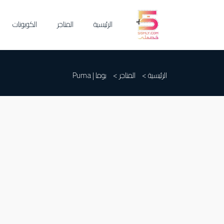
الرئيسية
المتاجر
الكوبونات
الرئيسية >
المتاجر >
بوما | Puma