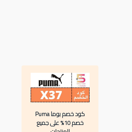
كود خصم بوما Puma
خصم 10% على جميع
المنتجات