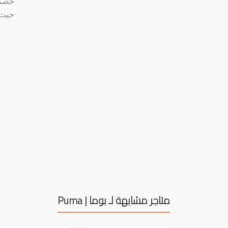
حيث 
متاجر مشابهة لـ بوما | Puma