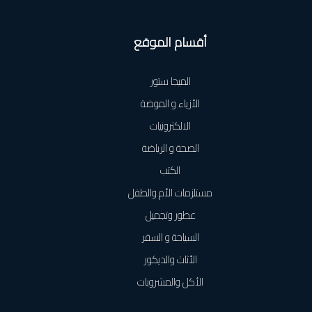
أقسام الموقع
الميجا ستور
الأزياء و الموضة
الالكترونيات
الصحة و الرياضة
الكتب
مستلزمات الأم والطفل
عطور وتجميل
السياحة و السفر
الأثاث والديكور
الأكل والمشروبات