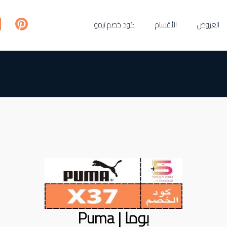
العروض
الأقسام
كود خصم تيمو
بوما | Puma