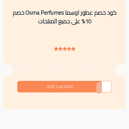
كود خصم عطور اوسما Osma Perfumes خصم
10% على جميع المنتجات
N80
اضغط لنسخ الكود