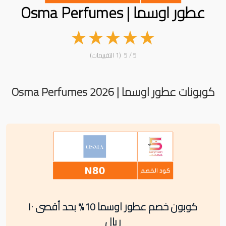
عطور اوسما | Osma Perfumes
★
★
★
★
★
5 / 5 (1 التقييمات)
كوبونات عطور اوسما | Osma Perfumes 2026
كوبون خصم عطور اوسما 10% بحد أقصى ١٠
ريال