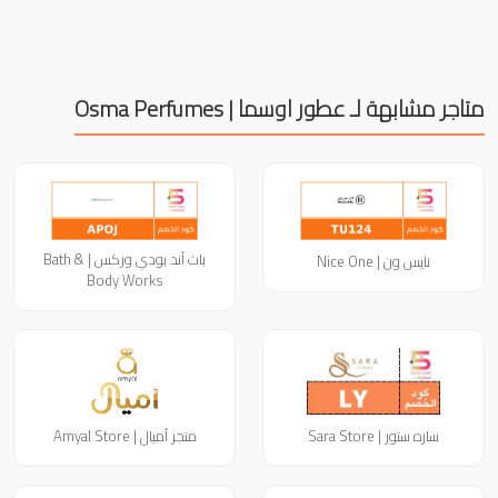
متاجر مشابهة لـ عطور اوسما | Osma Perfumes
باث أند بودي وركس | Bath &
نايس ون | Nice One
Body Works
ساره ستور | Sara Store
متجر أميال | Amyal Store