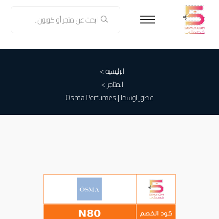
الرئيسية >
المتاجر >
عطور اوسما | Osma Perfumes