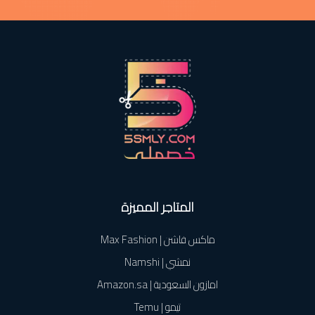
المتاجر المميزة
ماكس فاشن | Max Fashion
نمشي | Namshi
امازون السعودية | Amazon.sa
تيمو | Temu