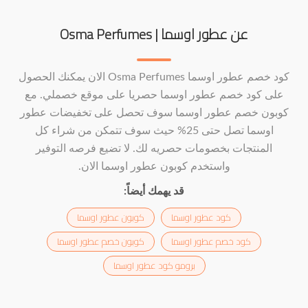
عن عطور اوسما | Osma Perfumes
كود خصم عطور اوسما Osma Perfumes الان يمكنك الحصول
على كود خصم عطور اوسما حصريا على موقع خصملي. مع
كوبون خصم عطور اوسما سوف تحصل على تخفيضات عطور
اوسما تصل حتى 25% حيث سوف تتمكن من شراء كل
المنتجات بخصومات حصريه لك. لا تضيع فرصه التوفير
واستخدم كوبون عطور اوسما الان.
قد يهمك أيضاً:
كود عطور اوسما
كوبون عطور اوسما
كود خصم عطور اوسما
كوبون خصم عطور اوسما
برومو كود عطور اوسما