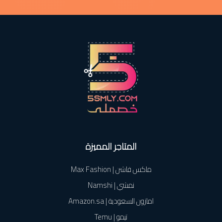
المتاجر المميزة
ماكس فاشن | Max Fashion
نمشي | Namshi
امازون السعودية | Amazon.sa
تيمو | Temu