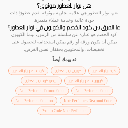
هل نوار للعطور موثوق؟
نعم، نوار للعطور هي علامة تجارية موثوقة تقدم عطورًا ذات
جودة عالية وخدمة عملاء متميزة.
ما الفرق بين كود الخصم والكوبون في نوار للعطور؟
كود الخصم هو عبارة عن سلسلة من الرموز، بينما الكوبون
يمكن أن يكون ورقة أو رقم يمكن استخدامه للحصول على
تخفيضات، والمحتويين يحققان نفس الغرض.
قد يهمك أيضاً:
كود نوار للعطور
كوبون نوار للعطور
كود خصم نوار للعطور
كوبون خصم نوار للعطور
برومو كود نوار للعطور
Noir Perfumes Promo Code
Noir Perfumes Code
Noir Perfumes Coupon
Noir Perfumes Discount Code
Promo Code Noir Perfumes