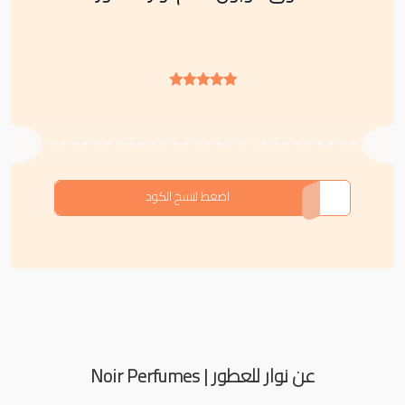
GN1
اضغط لنسخ الكود
عن نوار للعطور | Noir Perfumes