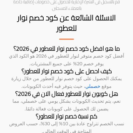
قم بالتسجيل في النشرة الإخبارية للحصول على خصومات إضافية خاصة
بالعملاء المسجلين.
الاسئلة الشائعة عن كود خصم نوار
للعطور
ما هو افضل كود خصم نوار للعطور في 2026؟
أفضل كود خصم متوفر لنوار للعطور في 2026 هو الكود الذي
يوفر خصم 20% على جميع المشتريات.
كيف احصل على كود خصم نوار للعطور؟
يمكنك الحصول على كود خصم نوار للعطور من خلال زيارة
موقع
خصملي
، حيث يتوفر فيه أحدث الكوبونات.
هل كوبون نوار للعطور فعال الان في 2026؟
نعم، يتم تحديث الكوبونات بشكل يومي على خصملي، مما
يضمن لك الحصول على كوبونات فعالة دائمًا.
كم نسبة خصم نوار للعطور؟
نسب الخصم تتراوح عادة بين 10% إلى 30%، حسب العروض
المتاحة في الوقت الحالي.