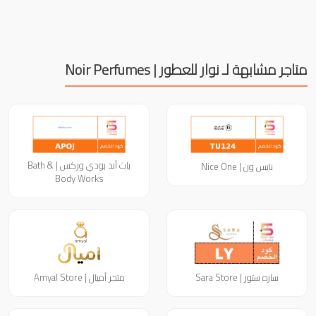
متاجر مشابهة لـ نوار للعطور | Noir Perfumes
باث أند بودي وركس | Bath &
نايس ون | Nice One
Body Works
ساره ستور | Sara Store
متجر أميال | Amyal Store