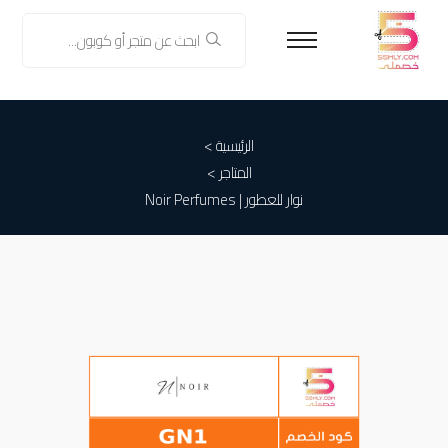
الرئيسية >
المتاجر >
نوار للعطور | Noir Perfumes