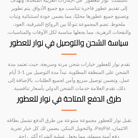
تأسست "نوار للعطور" في الإمارات العربية المتحدة، وتهدف
إلى تقديم عطور فاخرة تتناسب مع جميع الأذواق. يتم تطوير
وتصنيع جميع عطورها محليًا، مما يضمن جودة استثنائية وثبات
ملحوظ. تضم المجموعة تنوعًا بين الروائح الشرقية، العود،
والنفحات الزهرية، مما يجعلها مناسبة لكل الأوقات والمناسبات.
سياسة الشحن والتوصيل في نوار للعطور
تقدم نوار للعطور خيارات شحن مرنة وسريعة، حيث تعتمد مدة
الشحن على المنطقة المطلوبة. تبدأ مدة التوصيل من 1-3 أيام
عمل، وتضمن توصيل سريع وآمن لجميع الطلبات. بالإضافة إلى
ذلك، تقدم العلامة خدمات الشحن الدولي بأسعار تنافسية.
طرق الدفع المتاحة في نوار للعطور
تقبل نوار للعطور مجموعة متنوعة من طرق الدفع تشمل بطاقة
الائتمان، PayPal، والتحويل البنكي. يضمن لك كل خيار تجربة
دفع آمنة وسهلة، مما يجعل عملية الشراء أكثر راحة