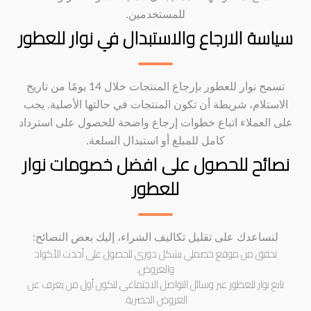
للمستخدمين.
سياسة الارجاع والاستبدال في نوار للعطور
تسمح نوار للعطور بإرجاع المنتجات خلال 14 يومًا من تاريخ
الاستلام، شريطة أن تكون المنتجات في حالتها الأصلية. يجب
على العملاء اتباع خطوات إرجاع واضحة للحصول على استرداد
كامل للمبلغ أو استبدال السلعة.
نصائح للحصول على افضل خصومات نوار
للعطور
لنساعدك على تقليل تكاليف الشراء، إليك بعض النصائح:
تحقق من موقع خصملي بشكل دوري للحصول على أحدث الأكواد
والعروض.
تابع نوار للعطور عبر وسائل التواصل الاجتماعي لتكون أول من يعرف عن
العروض الحصرية.