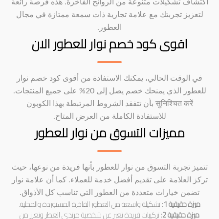
اكتشاف تشكيلات متنوعة من الروائح الفاخرة. هذه فرصة رائعة
لتعزيز تجربتك مع علامة تجارية ذات سمعة ممتازة في مجال
العطور.
اقوى كود خصم نوار للعطور الان
في الوقت الحالي، يمكنك الاستفادة من أقوى كود خصم نوار
للعطور الذي يمنحك خصم يصل إلى 20% على جميع المنتجات.
सुनिश्चित करें بأن تتفقد الشروط المرتبطة بهذا الكوبون
للاستفادة الكاملة من العرض المتاح.
مميزات التسوق من نوار للعطور
تتميز تجربة التسوق من نوار للعطور بأنها فريدة من نوعها، حيث
تركز العلامة على تقديم أفضل خدمة للعملاء. كما أن علامة نوار
تضمن خيارات متعددة من العطور التي تناسب كل الأذواق.
ميزة حقيقية 1:
تشكيلة واسعة من العطور الفاخرة المستوردة والمحلية.
ميزة حقيقية 2:
تركيبات فريدة تعبر عن شخصية مرتدي العطر وتعزز من