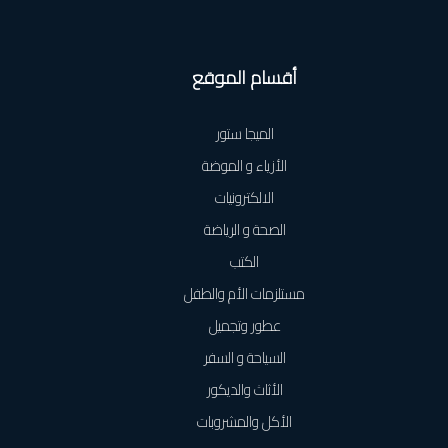
أقسام الموقع
الميجا ستور
الأزياء و الموضة
الالكترونيات
الصحة و الرياضة
الكتب
مستلزمات الأم والطفل
عطور وتجميل
السياحة و السفر
الأثاث والديكور
الأكل والمشروبات