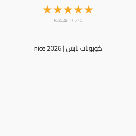
★
★
★
★
★
5 / 5 (1 التقييمات)
كوبونات نايس | nice 2026