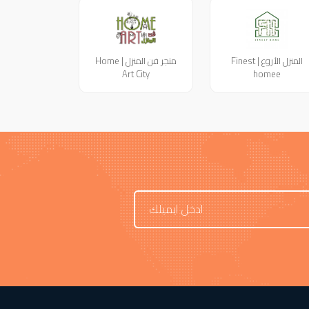
المنزل الأروع | Finest
متجر فن المنزل | Home
Art City
homee