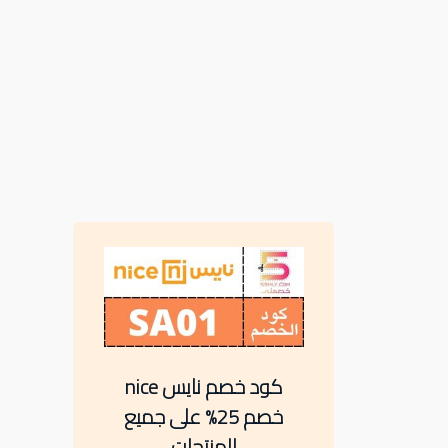
كود خصم نايس nice
خصم 25% على جميع
المنتجات