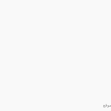
 موقع