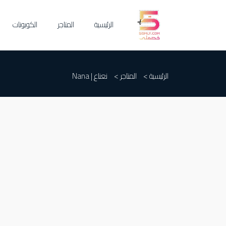
الرئيسية
المتاجر
الكوبونات
الرئيسية >
المتاجر >
نعناع | Nana