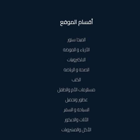
أقسام الموقع
الميجا ستور
الأزياء و الموضة
الالكترونيات
الصحة و الرياضة
الكتب
مستلزمات الأم والطفل
عطور وتجميل
السياحة و السفر
الأثاث والديكور
الأكل والمشروبات