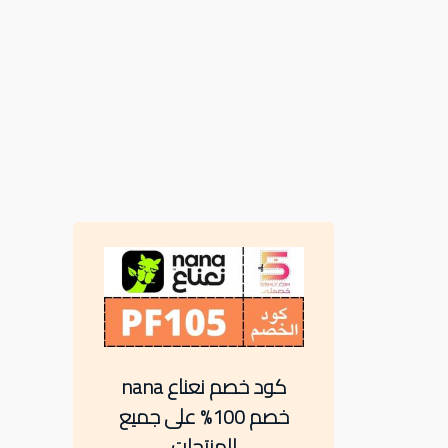
كود خصم نعناع nana
خصم 100% على جميع
المنتجات