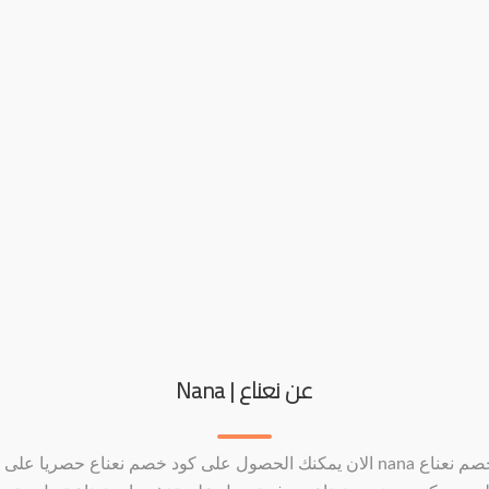
عن نعناع | Nana
كود خصم نعناع nana الان يمكنك الحصول على كود خصم نعناع حصريا عل