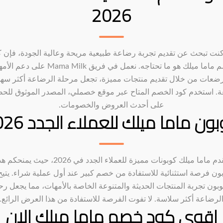
2026
 كنت تبحث عن تقديم تجربة رضاعة طبيعية مريحة وعالية الجودة، فإن ك
خصم ماما ميلك هو ما تحتاجه. نعمل في فريق Mama Milk على
ُرضعات من خلال تقديم منتجات مميزة، تجعل مرحلة الرضاعة أكثر سهو
ة. استخدم كود الخصم المتاح عبر موقع خصملي، المصدر الموثوق للح
على أحدث العروض والخصومات.
ون ماما ميلك للعملاء الجدد 2026
تقدم ماما ميلك كوبونات مميزة للعملاء الجدد في 2026، حيث يمنحك
بون فرصة استثنائية للاستفادة من خصم كبير عند أول عملية شراء. يتيح
وبون تجربة المنتجات الحديثة والمتنوعة الخاصة بالأمهات، مما يجعل رح
لرضاعة أكثر سلاسة. لا تفوت الفرصة للاستفادة من هذا العرض الرائع.
اقوى كود خصم ماما ميلك الان