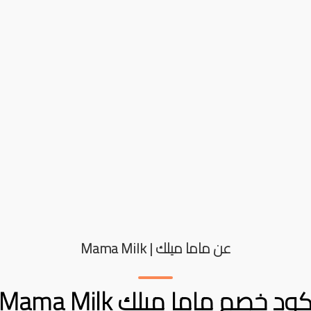
عن ماما ميلك | Mama Milk
كود خصم ماما ميلك Mama Milk