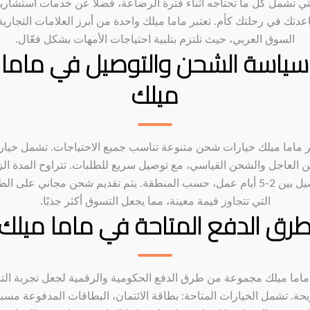
تي تشمل كل ما تحتاجه أثناء فترة الرضاعة، فضلاً عن خدمات استشاري
دتك في رحلتك كأم. تعتبر ماما ميلك واحدة من أبرز العلامات التجاري
السوق العربي، حيث تلتزم بتلبية احتياجات الأمهات بشكل فعّال.
سياسة الشحن والتوصيل في ماما
ميلك
ر ماما ميلك خيارات شحن متنوعة تناسب جميع الاحتياجات. تشمل خيار
 العاجل والشحن القياسي، مع توصيل سريع للطلبات. تتراوح المدة الز
للتوصيل بين 2-5 أيام عمل، حسب المنطقة. يتم تقديم شحن مجاني على ال
التي تتجاوز قيمة معينة، مما يجعل التسوق أكثر جذبًا.
رق الدفع المتاحة في ماما ميلك
ماما ميلك مجموعة من طرق الدفع الحكومية والرقمية لجعل تجربة ال
حة. تشمل الخيارات المتاحة: بطاقة الائتمان، البطاقات المدفوعة مسبقً