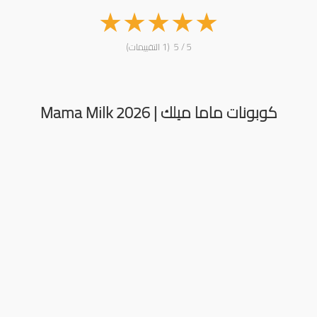
★
★
★
★
★
5 / 5 (1 التقييمات)
كوبونات ماما ميلك | Mama Milk 2026