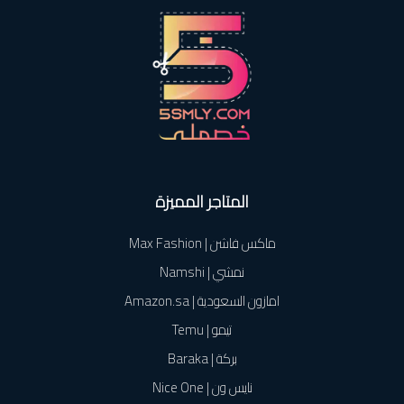
المتاجر المميزة
ماكس فاشن | Max Fashion
نمشي | Namshi
امازون السعودية | Amazon.sa
تيمو | Temu
بركة | Baraka
نايس ون | Nice One