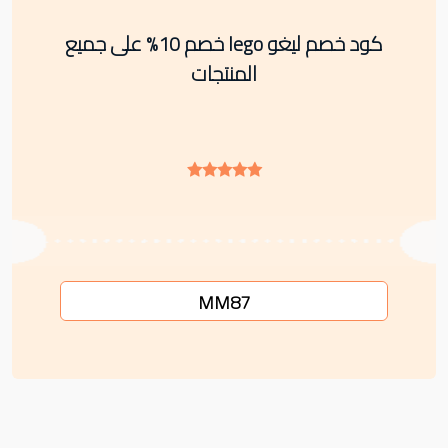
كود خصم ليغو lego خصم 10% على جميع
المنتجات
MM87