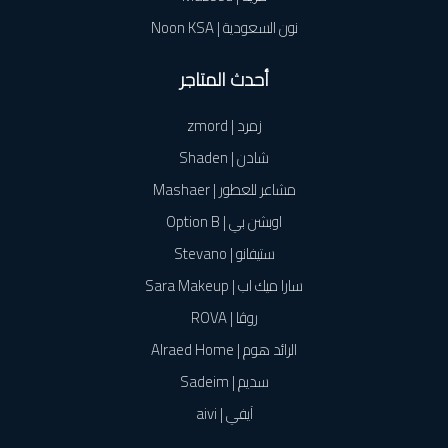
نون السعودية | Noon KSA
أحدث المتاجر
زمرد | zmord
شادن | Shaden
مشاعر للعطور | Mashaer
اوبشن بي | Option B
ستيفانو | Stevano
سارا ميك اب | Sara Makeup
روڤا | ROVA
الرائد هوم | Alraed Home
سديم | Sadeim
آيفي | aivi