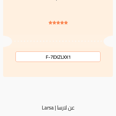
F-7EXZLXX1
عن لارسا | Larsa