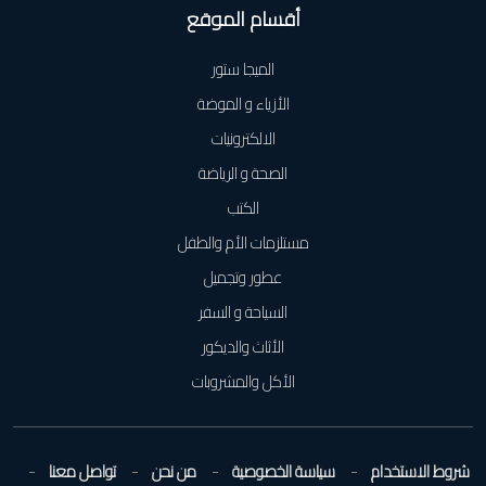
أقسام الموقع
الميجا ستور
الأزياء و الموضة
الالكترونيات
الصحة و الرياضة
الكتب
مستلزمات الأم والطفل
عطور وتجميل
السياحة و السفر
الأثاث والديكور
الأكل والمشروبات
شروط الاستخدام
سياسة الخصوصية
من نحن
تواصل معنا