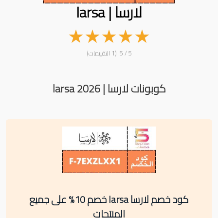
لارسا | larsa
★
★
★
★
★
5 / 5 (1 التقييمات)
كوبونات لارسا | larsa 2026
كود خصم لارسا larsa خصم 10% على جميع
المنتجات