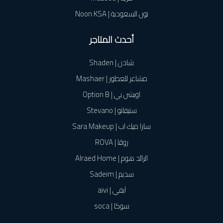
نون السعودية | Noon KSA
أحدث المتاجر
شادن | Shaden
مشاعر للعطور | Mashaer
اوبشن بي | Option B
ستيفانو | Stevano
سارا ميك اب | Sara Makeup
روڤا | ROVA
الرائد هوم | Alraed Home
سديم | Sadeim
آيفي | aivi
سوكا | soca