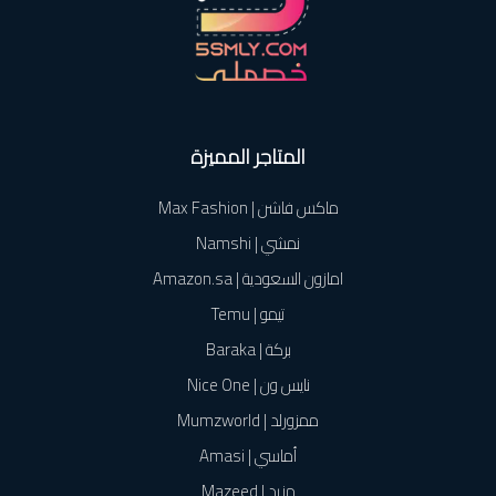
المتاجر المميزة
ماكس فاشن | Max Fashion
نمشي | Namshi
امازون السعودية | Amazon.sa
تيمو | Temu
بركة | Baraka
نايس ون | Nice One
ممزورلد | Mumzworld
أماسي | Amasi
مزيد | Mazeed