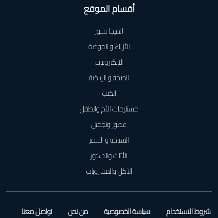
أقسام الموقع
الميجا ستور
الأزياء و الموضة
الالكترونيات
الصحة و الرياضة
الكتب
مستلزمات الأم والطفل
عطور وتجميل
السياحة و السفر
الأثاث والديكور
الأكل والمشروبات
شروط الاستخدام
سياسة الخصوصية
من نحن
تواصل معنا