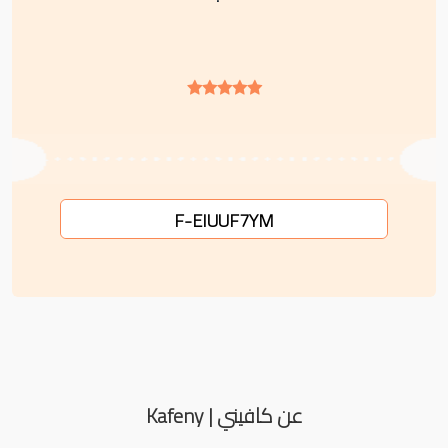
F-EIUUF7YM
عن كافيني | Kafeny