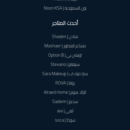
نون السعودية | Noon KSA
أحدث المتاجر
شادن | Shaden
مشاعر للعطور | Mashaer
اوبشن بي | Option B
ستيفانو | Stevano
سارا ميك اب | Sara Makeup
روڤا | ROVA
الرائد هوم | Alraed Home
سديم | Sadeim
آيفي | aivi
سوكا | soca