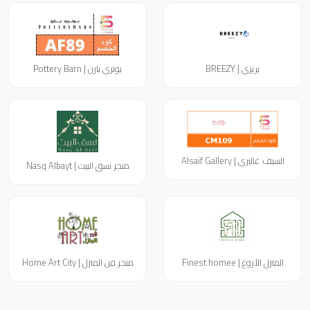
بريزي | BREEZY
بوتري بارن | Pottery Barn
السيف غاليري | Alsaif Gallery
متجر نسق البيت | Nasq Albayt
المنزل الأروع | Finest homee
متجر فن المنزل | Home Art City