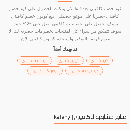
كود خصم كافيني kafeny الان يمكنك الحصول على كود خصم
كافيني حصريا على موقع خصملي. مع كوبون خصم كافيني
سوف تحصل على تخفيضات كافيني تصل حتى 25% حيث
سوف تتمكن من شراء كل المنتجات بخصومات حصريه لك. لا
تضيع فرصه التوفير واستخدم كوبون كافيني الان.
قد يهمك أيضاً:
كود كافيني
كوبون كافيني
كود خصم كافيني
كوبون خصم كافيني
برومو كود كافيني
متاجر مشابهة لـ كافيني | kafeny