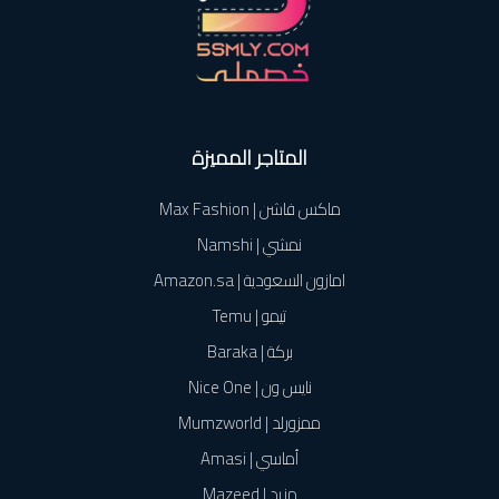
المتاجر المميزة
ماكس فاشن | Max Fashion
نمشي | Namshi
امازون السعودية | Amazon.sa
تيمو | Temu
بركة | Baraka
نايس ون | Nice One
ممزورلد | Mumzworld
أماسي | Amasi
مزيد | Mazeed