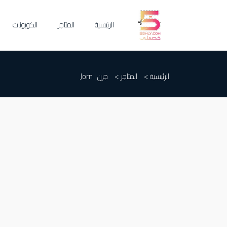
الرئيسية
المتاجر
الكوبونات
الرئيسية >
المتاجر >
جرن | Jorn