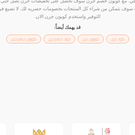
سوف تتمكن من شراء كل المنتجات بخصومات حصريه لك. لا تضيع ف
التوفير واستخدم كوبون جرن الان.
قد يهمك أيضاً:
كود جرن
كوبون جرن
كود خصم جرن
كوبون خصم جرن