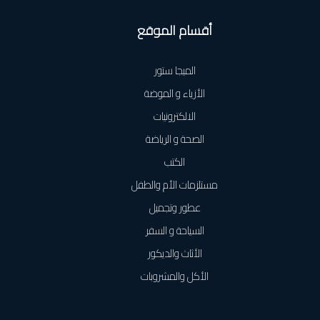
أقسام الموقع
الميجا ستور
الأزياء و الموضة
الالكترونيات
الصحة و الرياضة
الكتب
مستلزمات الأم والطفل
عطور وتجميل
السياحة و السفر
الأثاث والديكور
الأكل والمشروبات