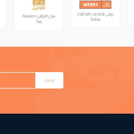
ريفي للصناعات الغذائية |
شاي الأولين | Alawlen
Refee
Tea
اشترك