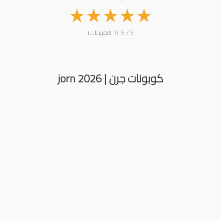
★
★
★
★
★
5 / 5 (1 التقييمات)
كوبونات جرن | jorn 2026