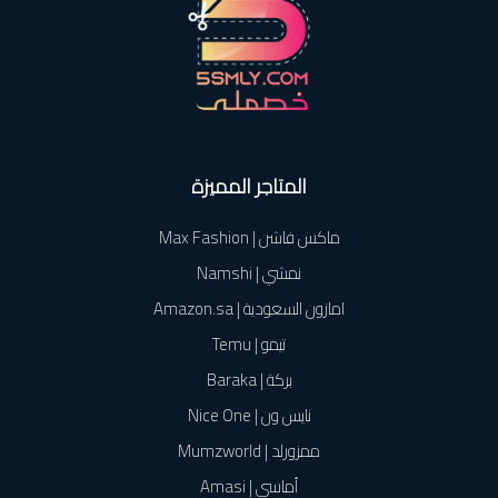
المتاجر المميزة
ماكس فاشن | Max Fashion
نمشي | Namshi
امازون السعودية | Amazon.sa
تيمو | Temu
بركة | Baraka
نايس ون | Nice One
ممزورلد | Mumzworld
أماسي | Amasi