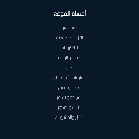
أقسام الموقع
الميجا ستور
الأزياء و الموضة
الالكترونيات
الصحة و الرياضة
الكتب
مستلزمات الأم والطفل
عطور وتجميل
السياحة و السفر
الأثاث والديكور
الأكل والمشروبات