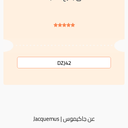
DZJ42
عن جاكيموس | Jacquemus