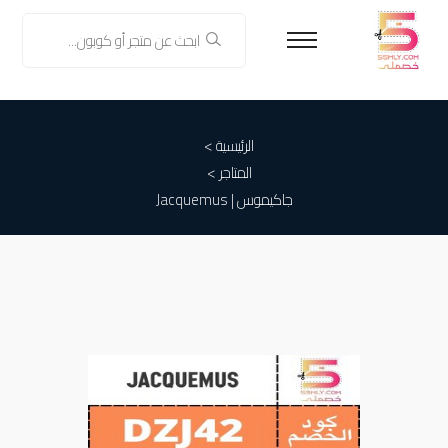
الرئيسية >
المتاجر >
جاكيموس | Jacquemus