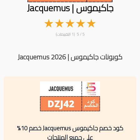
جاكيموس | Jacquemus
★
★
★
★
★
5 / 5 (1 التقييمات)
كوبونات جاكيموس | Jacquemus 2026
كود خصم جاكيموس Jacquemus خصم 10%
على جميع المنتجات