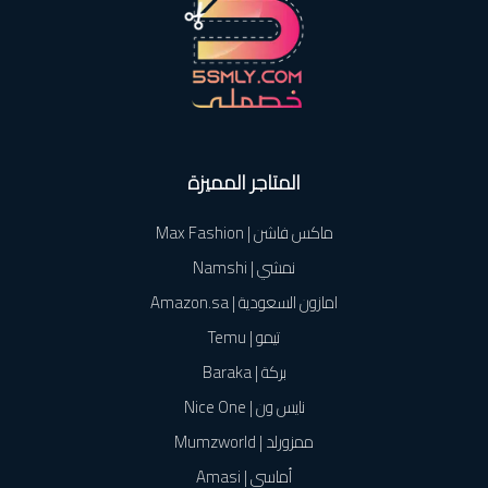
المتاجر المميزة
ماكس فاشن | Max Fashion
نمشي | Namshi
امازون السعودية | Amazon.sa
تيمو | Temu
بركة | Baraka
نايس ون | Nice One
ممزورلد | Mumzworld
أماسي | Amasi