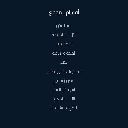
أقسام الموقع
الميجا ستور
الأزياء و الموضة
الالكترونيات
الصحة و الرياضة
الكتب
مستلزمات الأم والطفل
عطور وتجميل
السياحة و السفر
الأثاث والديكور
الأكل والمشروبات