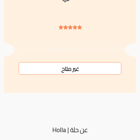
غير متاح
عن حلة | Holla