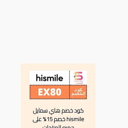
كود خصم هاي سمايل
hismile خصم 15% على
جميع المنتجات