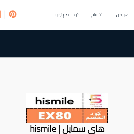
العروض
الأقسام
كود خصم تيمو
هاي سمايل | hismile