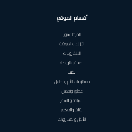
أقسام الموقع
الميجا ستور
الأزياء و الموضة
الالكترونيات
الصحة و الرياضة
الكتب
مستلزمات الأم والطفل
عطور وتجميل
السياحة و السفر
الأثاث والديكور
الأكل والمشروبات