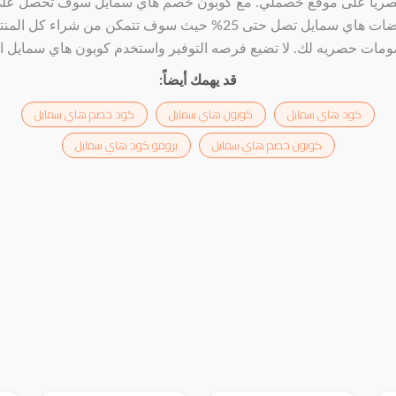
ريا على موقع خصملي. مع كوبون خصم هاي سمايل سوف تحصل عل
تخفيضات هاي سمايل تصل حتى 25% حيث سوف تتمكن من شراء كل ال
مات حصريه لك. لا تضيع فرصه التوفير واستخدم كوبون هاي سمايل ال
قد يهمك أيضاً:
كود هاي سمايل
كوبون هاي سمايل
كود خصم هاي سمايل
كوبون خصم هاي سمايل
برومو كود هاي سمايل