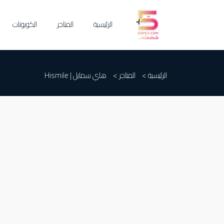
الرئيسية
المتاجر
الكوبونات
الرئيسية >
المتاجر >
هاي سمايل | Hismile