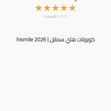
★
★
★
★
★
5 / 5 (1 التقييمات)
كوبونات هاي سمايل | hismile 2026