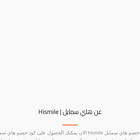
عن هاي سمايل | Hismile
كود خصم هاي سمايل hismile الان يمكنك الحصول على كود خصم هاي 