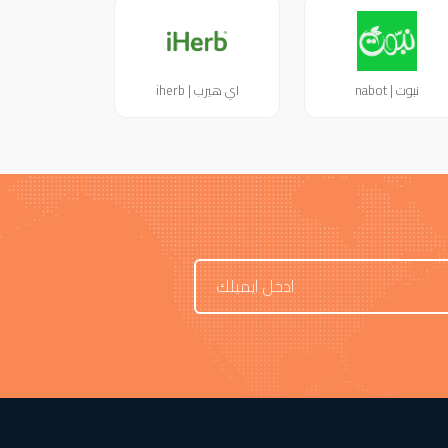
نبوت | nabot
اي هيرب | iherb