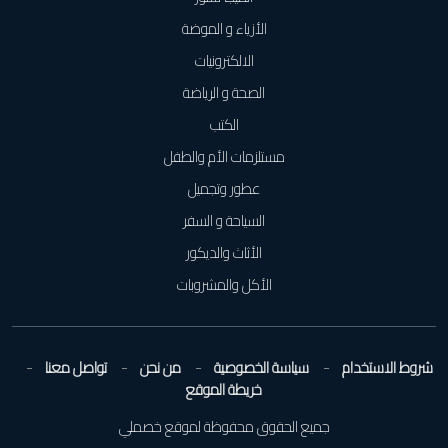
الأزياء و الموضة
الالكترونيات
الصحة و الرياضة
الكتب
مستلزمات الأم والطفل
عطور وتجميل
السياحة و السفر
الأثاث والديكور
الأكل والمشروبات
شروط الاستخدام
سياسة الخصوصية
من نحن
تواصل معنا
خريطة الموقع
جميع الحقوق محفوظة لموقع خصملي