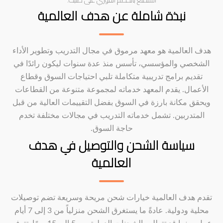
نبذة شاملة عن هدف العالمية
هدف العالمية هو معهد مرموق في مجال التدريب وتطوير الأداء
الشخصي والمؤسسي، تأسس منذ عدة سنوات ليكون رائدًا في
تقديم برامج تدريبية متكاملة تلبي احتياجات السوق وقطاع
الأعمال. يقدم المعهد خدماته لمجموعة متنوعة من القطاعات
ويحقق مكانة بارزة في السوق بفضل التقييمات العالية من قبل
المتدربين. تشمل خدماته التدريب في مجالات مختلفة تخدم
حاجة السوق.
سياسة الشحن والتوصيل في هدف
العالمية
تقدم هدف العالمية خيارات شحن مريحة وسريعة تضم توصيلات
محلية ودولية. عادةً ما يستغرق الشحن منزلياً من 3 إلى 7 أيام