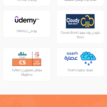
يودمي | Udemy
كلودي بوك ستور | Cloudy Book
Store
منصة عصارة | Osarh
سلطان مغفوري | Sultan
Magfory