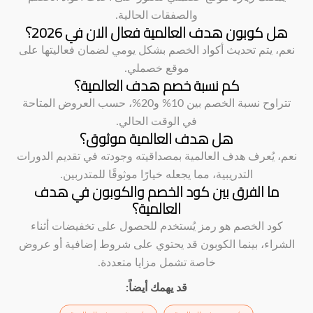
والصفقات الحالية.
هل كوبون هدف العالمية فعال الان في 2026؟
نعم، يتم تحديث أكواد الخصم بشكل يومي لضمان فعاليتها على
موقع خصملي.
كم نسبة خصم هدف العالمية؟
تتراوح نسبة الخصم بين 10% و20%، حسب العروض المتاحة
في الوقت الحالي.
هل هدف العالمية موثوق؟
نعم، يُعرف هدف العالمية بمصداقيته وجودته في تقديم الدورات
التدريبية، مما يجعله خيارًا موثوقًا للمتدربين.
ما الفرق بين كود الخصم والكوبون في هدف
العالمية؟
كود الخصم هو رمز يُستخدم للحصول على تخفيضات أثناء
الشراء، بينما الكوبون قد يحتوي على شروط إضافية أو عروض
خاصة تشمل مزايا متعددة.
قد يهمك أيضاً: