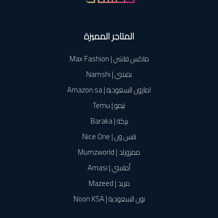
المتاجر المميزة
ماكس فاشن | Max Fashion
نمشي | Namshi
امازون السعودية | Amazon.sa
تيمو | Temu
بركة | Baraka
نايس ون | Nice One
ممزورلد | Mumzworld
أماسي | Amasi
مزيد | Mazeed
نون السعودية | Noon KSA