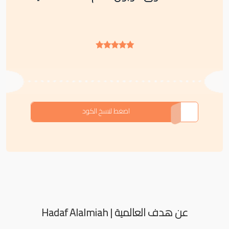
F-LPP3J
اضغط لنسخ الكود
عن هدف العالمية | Hadaf Alalmiah