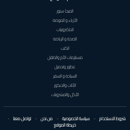
الميجا ستور
الأزياء و الموضة
الالكترونيات
الصحة و الرياضة
الكتب
مستلزمات الأم والطفل
عطور وتجميل
السياحة و السفر
الأثاث والديكور
الأكل والمشروبات
شروط الاستخدام
سياسة الخصوصية
من نحن
تواصل معنا
خريطة الموقع