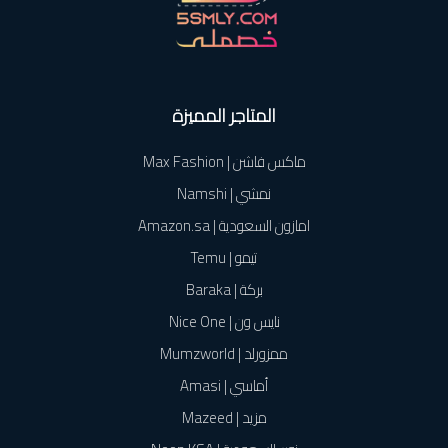
المتاجر المميزة
ماكس فاشن | Max Fashion
نمشي | Namshi
امازون السعودية | Amazon.sa
تيمو | Temu
بركة | Baraka
نايس ون | Nice One
ممزورلد | Mumzworld
أماسي | Amasi
مزيد | Mazeed