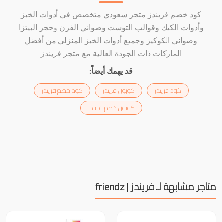
كود خصم فريندز متجر سعودي متخصص في أدوات الخبز
وأدوات الكيك وقوالب التوست وصواني الفرن وحجر البيتزا
وصواني الكوكيز وجميع أدوات الخبز المنزلي من أفضل
الماركات ذات الجودة العالية مع متجر فريندز
قد يهمك أيضاً:
كود فريندز
كوبون فريندز
كود خصم فريندز
كوبون خصم فريندز
متاجر مشابهة لـ فريندز | friendz