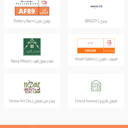
بريزي | BREEZY
بوتري بارن | Pottery Barn
السيف غاليري | Alsaif Gallery
متجر نسق البيت | Nasq Albayt
المنزل الأروع | Finest homee
متجر فن المنزل | Home Art City