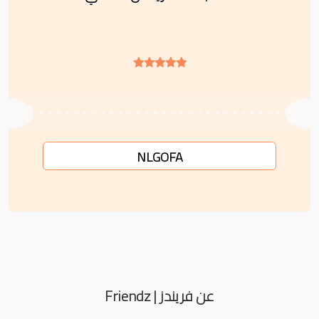
NLGOFA
عن فريندز | Friendz