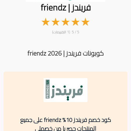
فريندز | friendz
★
★
★
★
★
5 / 5 (1 التقييمات)
كوبونات فريندز | friendz 2026
كود خصم فريندز 10% friendz على جميع
المنتجات حصريا من خصملي