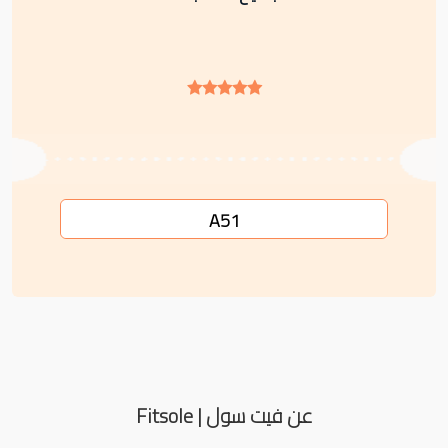
A51
عن فيت سول | Fitsole