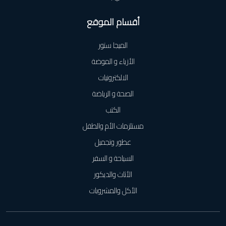
أقسام الموقع
الميجا ستور
الأزياء و الموضة
الالكترونيات
الصحة و الرياضة
الكتب
مستلزمات الأم والطفل
عطور وتجميل
السياحة و السفر
الأثاث والديكور
الأكل والمشروبات