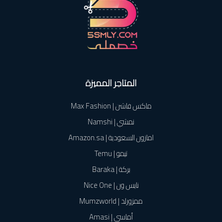
المتاجر المميزة
ماكس فاشن | Max Fashion
نمشي | Namshi
امازون السعودية | Amazon.sa
تيمو | Temu
بركة | Baraka
نايس ون | Nice One
ممزورلد | Mumzworld
أماسي | Amasi