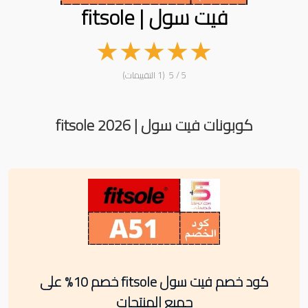
فيت سول | fitsole
★
★
★
★
★
5 / 5 (1 التقييمات)
كوبونات فيت سول | fitsole 2026
كود خصم فيت سول fitsole خصم 10% على
جميع المنتجات