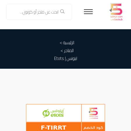
الرئيسية >
المتاجر >
ايتوتس | Etots