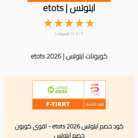
ايتوتس | etots
★
★
★
★
★
5 / 5 (1 التقييمات)
كوبونات ايتوتس | etots 2026
كود خصم ايتوتس etots 2026 - اقوى كوبون
خصم ايتوتس