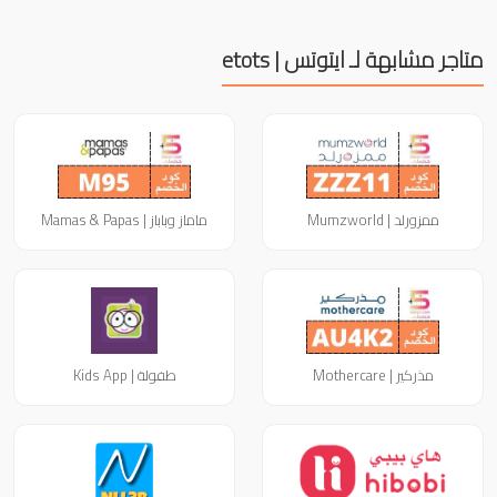
متاجر مشابهة لـ ايتوتس | etots
ممزورلد | Mumzworld
ماماز وباباز | Mamas & Papas
مذركير | Mothercare
طفولة | Kids App