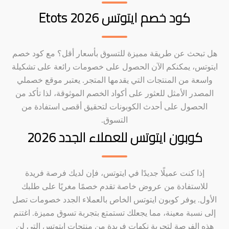
كود خصم ايتوتس Etots 2026
هل تبحث عن طريقة مميزة للتسوق بأسعار أقل؟ مع كود خصم
ايتوتس، يمكنكم الآن الحصول على خصومات رائعة على تشكيلة
واسعة من المنتجات التي يقدمها المتجر. يعتبر موقع خصملي
المصدر الأمثل للعثور على أكواد الخصم الموثوقة، لذا تأكد من
الحصول على أحدث الكوبونات لتحقيق أقصى استفادة من
التسوق.
كوبون ايتوتس للعملاء الجدد 2026
إذا كنت عميلًا جديدًا في ايتوتس، فإن لديك فرصة فريدة
للاستفادة من عروض خاصة تقدم خصمًا مغريًا على طلبك
الأول. يوفر كوبون ايتوتس الخاص بالعملاء الجدد خصومات تصل
إلى نسبة معينة، مما يجعلك تستمتع بتجربة تسوق مميزة. اغتنم
هذه الفرصة لتجربة نكهات فريدة من منتجات ايتوتس التي لن