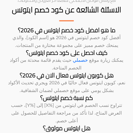
تابع وسائل التواصل الاجتماعي لمتابعة آخر العروض والخصومات.
الاسئلة الشائعة عن كود خصم ايتوتس
ما هو افضل كود خصم ايتوتس في 2026؟
أفضل كود خصم ايتوتس في 2026 هو [اسم الكود]، والذي
يمنحك خصم مميز على مجموعة مختارة من المنتجات.
كيف احصل على كود خصم ايتوتس؟
يمكنك زيارة موقع
خصملي
حيث يقدم قائمة محدثة من أكواد
الخصم المتاحة.
هل كوبون ايتوتس فعال الان في 2026؟
نعم، كوبون ايتوتس فعال حاليًا في 2026 ويجري تحديث الأكواد
بشكل يومي على موقع خصملي لضمان الشفافية.
كم نسبة خصم ايتوتس؟
تتراوح نسب الخصم في ايتوتس من [%X] إلى [%Y]، حسب
العرض المتاح، لذا تأكد من مراجعة التفاصيل للحصول على
أعلى خصم.
هل ايتوتس موثوق؟