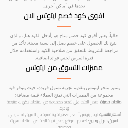
تجدها في أماكن أخرى.
اقوى كود خصم ايتوتس الان
حالياً، يعتبر أقوى كود خصم متاح هو [أدخل الكود هنا]، والذي
يتيح لك الحصول على خصم يصل إلى نسبة معينة. تأكد من
مراجعة الشروط للتحقق من صلاحية الكود واستخدامه خلال
فترة العرض لجني فوائد اضافية.
مميزات التسوق من ايتوتس
يتميز متجر ايتوتس بتقديم تجربة تسوق فريدة، حيث يتوفر فيه
مجموعة من المميزات التي تمنح العملاء قيمة مضافة:
منتجات مميزة:
يعمل المتجر على تقديم مجموعة من المنتجات بنكهات متنوعة
ونادرة.
أسعار تنافسية:
توفر ايتوتس أسعار معقولة وتنافسية في السوق السعودي.
تسوق سهل ومريح:
تصميم الموقع يجعل تجربة البحث عن المنتجات سهلة
وممتعة.