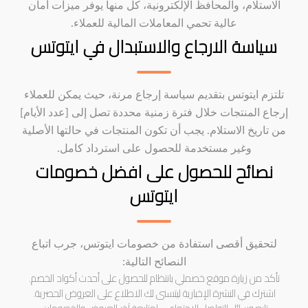
الاستلام، والمحافظ الإلكترونية، كل منها يوفر ميزات أمان
عالية تحمي المعاملات المالية للعملاء.
سياسة الارجاع والاستبدال في ايتوتس
تلتزم ايتوتس بتقديم سياسة إرجاع مرنة، حيث يمكن للعملاء
إرجاع المنتجات خلال فترة زمنية محددة تصل إلى [عدد الأيام]
من تاريخ الاستلام. يجب أن تكون المنتجات في حالتها الأصلية
وغير مستخدمة للحصول على استرداد كامل.
نصائح للحصول على افضل خصومات
ايتوتس
لتحقيق أقصى استفادة من خصومات ايتوتس، جرب اتباع
النصائح التالية:
تأكد من زيارة موقع خصملي بانتظام للحصول على أحدث أكواد الخصم.
اشترك في النشرة الإخبارية ليتسنى لك الاطلاع على العروض الحصرية.