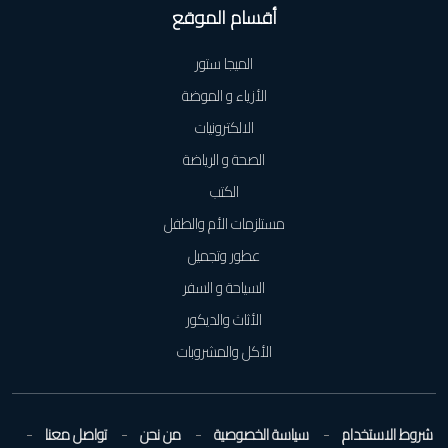
أقسام الموقع
الميجا ستور
الأزياء و الموضة
الالكترونيات
الصحة و الرياضة
الكتب
مستلزمات الأم والطفل
عطور وتجميل
السياحة و السفر
الأثاث والديكور
الأكل والمشروبات
شروط الاستخدام
سياسة الخصوصية
من نحن
تواصل معنا