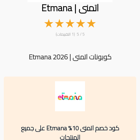
اتمنى | Etmana
★
★
★
★
★
5 / 5 (1 التقييمات)
كوبونات اتمنى | Etmana 2026
كود خصم اتمنى 10% Etmana على جميع
المنتجات