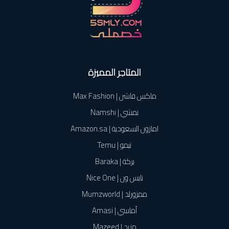
المتاجر المميزة
ماكس فاشن | Max Fashion
نمشي | Namshi
امازون السعودية | Amazon.sa
تيمو | Temu
بركة | Baraka
نايس ون | Nice One
ممزورلد | Mumzworld
أماسي | Amasi
مزيد | Mazeed