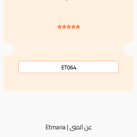
ET064
عن اتمنى | Etmana