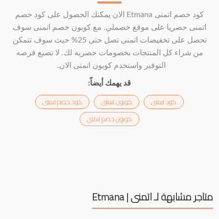
كود خصم اتمنى Etmana الان يمكنك الحصول على كود خصم
اتمنى حصريا على موقع خصملي. مع كوبون خصم اتمنى سوف
تحصل على تخفيضات اتمنى تصل حتى 25% حيث سوف تتمكن
من شراء كل المنتجات بخصومات حصريه لك. لا تضيع فرصه
التوفير واستخدم كوبون اتمنى الان.
قد يهمك أيضاً:
كود اتمنى
كوبون اتمنى
كود خصم اتمنى
كوبون خصم اتمنى
متاجر مشابهة لـ اتمنى | Etmana