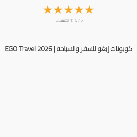
★
★
★
★
★
5 / 5 (1 التقييمات)
كوبونات إيغو للسفر والسياحة | EGO Travel 2026