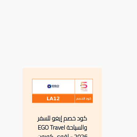
كود خصم إيغو للسفر
والسياحة EGO Travel
2026 - اقوى كوبون