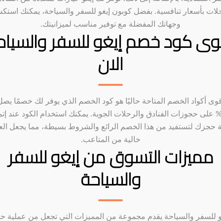
لات بأسعار تنافسية. بفضل كوبون إيغو للسفر والسياحة، يمكنك است
وجهاتك المفضلة مع توفير مناسب لميزانيتك.
وى كود خصم إيغو للسفر والسياح
الان
قوى أكواد الخصم المتاحة حاليًا هو كود الخصم الذي يوفر لك خصمًا يصل
30 على حجوزات الفنادق والرحلات الجوية. يمكنك استخدام الكود عند إتم
 حجزك لتستفيد من هذا الخصم الرائع والشروط بسيطة، مما يجعل الع
خالية من المتاعب.
مميزات التسوق من إيغو للسفر
والسياحة
و للسفر والسياحة يقدم مجموعة من المميزات التي تجعل من عملية ح