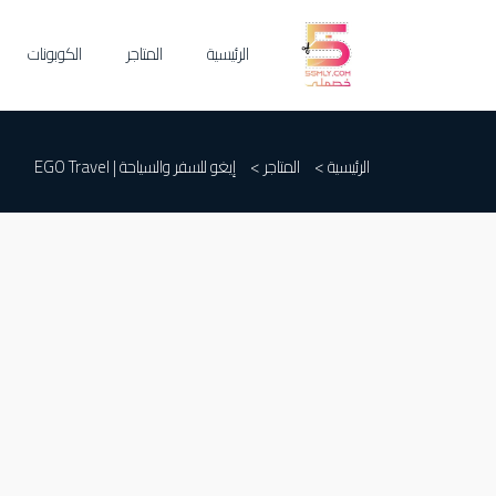
الرئيسية
المتاجر
الكوبونات
الرئيسية >
المتاجر >
إيغو للسفر والسياحة | EGO Travel