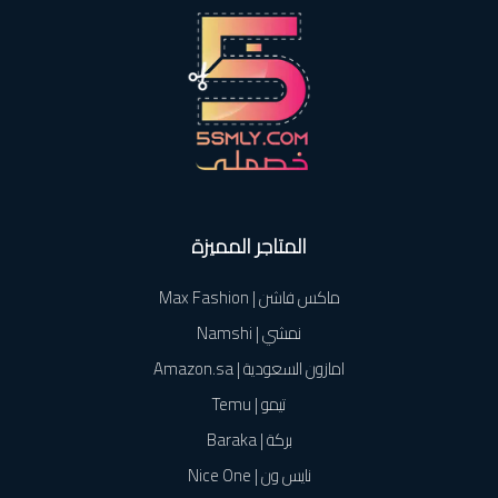
المتاجر المميزة
ماكس فاشن | Max Fashion
نمشي | Namshi
امازون السعودية | Amazon.sa
تيمو | Temu
بركة | Baraka
نايس ون | Nice One