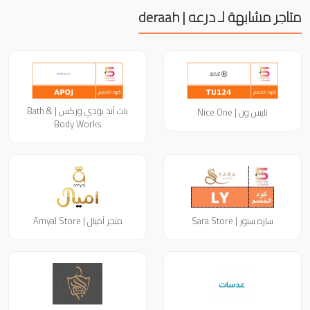
متاجر مشابهة لـ درعه | deraah
باث أند بودي وركس | Bath &
نايس ون | Nice One
Body Works
ساره ستور | Sara Store
متجر أميال | Amyal Store