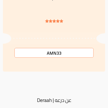
AMN33
عن درعه | Deraah