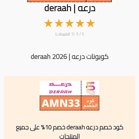
درعه | deraah
★
★
★
★
★
5 / 5 (1 التقييمات)
كوبونات درعه | deraah 2026
كود خصم درعه deraah خصم 10% على جميع
المنتجات