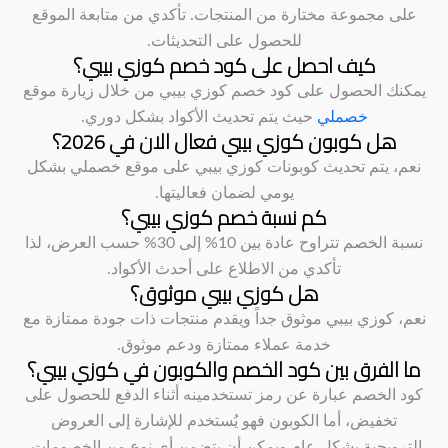
على مجموعة مختارة من المنتجات. تأكدي من متابعة الموقع
للحصول على التحديثات.
كيف احصل على كود خصم كوزي بيبي؟
يمكنك الحصول على كود خصم كوزي بيبي من خلال زيارة موقع
خصملي
حيث يتم تحديث الأكواد بشكل دوري.
هل كوبون كوزي بيبي فعال الان في 2026؟
نعم، يتم تحديث كوبونات كوزي بيبي على موقع خصملي بشكل
يومي لضمان فعاليتها.
كم نسبة خصم كوزي بيبي؟
نسبة الخصم تتراوح عادة بين 10% إلى 30% حسب العرض، لذا
تأكدي من الاطلاع على أحدث الأكواد.
هل كوزي بيبي موثوق؟
نعم، كوزي بيبي موثوق جداً ويقدم منتجات ذات جودة ممتازة مع
خدمة عملاء ممتازة ودعم موثوق.
ما الفرق بين كود الخصم والكوبون في كوزي بيبي؟
كود الخصم عبارة عن رمز تستخدمينه أثناء الدفع للحصول على
تخفيض، أما الكوبون فهو يُستخدم للإشارة إلى العروض
الترويجية بشكل عام ويمكن أن يتضمن أي نوع من الخصومات.