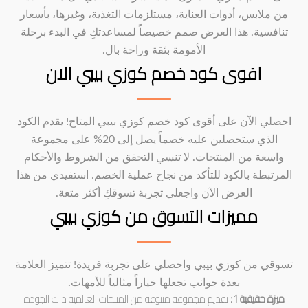
من ملابس، أدوات العناية، مستلزمات التغذية، وغيرها، بأسعار
تنافسية. هذا العرض صمم خصيصاً لمساعدتكِ في البدء برحلة
الأمومة بثقة وراحة بال.
اقوى كود خصم كوزي بيبي الان
احصلي الآن على أقوى كود خصم كوزي بيبي المتاح! يقدم الكود
الذي ستحصلين عليه خصماً يصل إلى 20% على مجموعة
واسعة من المنتجات. لا تنسي التحقق من الشروط والأحكام
المرتبطة بالكود للتأكد من نجاح عملية الخصم. استفيدي من هذا
العرض الآن واجعلي تجربة تسوقكِ أكثر متعة.
مميزات التسوق من كوزي بيبي
تسوقي من كوزي بيبي واحصلي على تجربة فريدة! تتميز العلامة
بعدة جوانب تجعلها خياراً مثالياً للأمهات.
ميزة حقيقية 1:
تقديم مجموعة متنوعة من المنتجات العالمية ذات الجودة