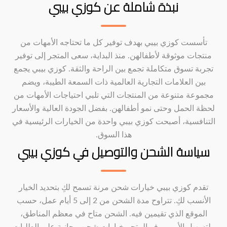
نبذة شاملة عن كوزي بيبي
تأسست كوزي بيبي بهدف توفير كل ما تحتاجه الأمهات من
منتجات موثوقة لأطفالهن. منذ البداية، سعى المتجر إلى توفير
تجربة تسوق متكاملة تجمع بين الراحة والثقة. كوزي بيبي يجمع
بين العلامات التجارية العالمية ذات السمعة الطيبة، ويضم
مجموعة متنوعة من المنتجات التي تلبي احتياجات الأمهات من
لحظة الحمل وحتى نمو أطفالهن. بفضل الجودة العالية والأسعار
التنافسية، أصبحت كوزي بيبي واحدة من الخيارات الرئيسية في
هذا السوق.
سياسة الشحن والتوصيل في كوزي بيبي
تقدم كوزي بيبي خيارات شحن مرنة تسمح لكِ بتحديد الخيار
الأنسب لكِ. تتراوح مدة الشحن من 2 إلى 5 أيام عمل، حسب
الموقع الذي تقيمين فيه. الشحن متاح في معظم المناطق،