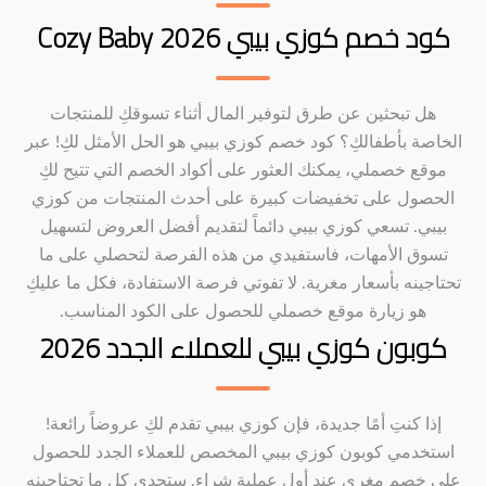
كود خصم كوزي بيبي Cozy Baby 2026
هل تبحثين عن طرق لتوفير المال أثناء تسوقكِ للمنتجات
الخاصة بأطفالكِ؟ كود خصم كوزي بيبي هو الحل الأمثل لكِ! عبر
موقع خصملي، يمكنك العثور على أكواد الخصم التي تتيح لكِ
الحصول على تخفيضات كبيرة على أحدث المنتجات من كوزي
بيبي. تسعي كوزي بيبي دائماً لتقديم أفضل العروض لتسهيل
تسوق الأمهات، فاستفيدي من هذه الفرصة لتحصلي على ما
تحتاجينه بأسعار مغرية. لا تفوتي فرصة الاستفادة، فكل ما عليكِ
هو زيارة موقع خصملي للحصول على الكود المناسب.
كوبون كوزي بيبي للعملاء الجدد 2026
إذا كنتِ أمًا جديدة، فإن كوزي بيبي تقدم لكِ عروضاً رائعة!
استخدمي كوبون كوزي بيبي المخصص للعملاء الجدد للحصول
على خصم مغري عند أول عملية شراء. ستجدي كل ما تحتاجينه