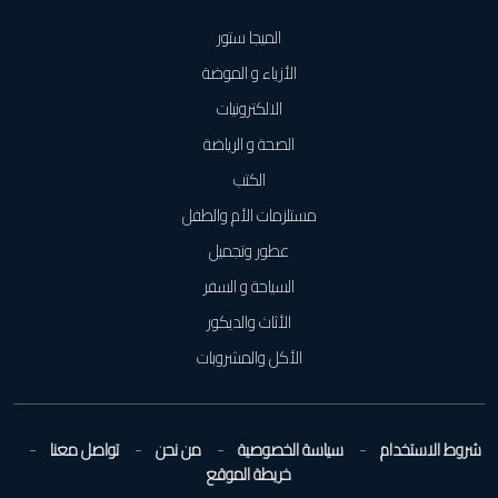
الميجا ستور
الأزياء و الموضة
الالكترونيات
الصحة و الرياضة
الكتب
مستلزمات الأم والطفل
عطور وتجميل
السياحة و السفر
الأثاث والديكور
الأكل والمشروبات
شروط الاستخدام
سياسة الخصوصية
من نحن
تواصل معنا
خريطة الموقع