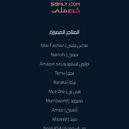
المتاجر المميزة
ماكس فاشن | Max Fashion
نمشي | Namshi
امازون السعودية | Amazon.sa
تيمو | Temu
بركة | Baraka
نايس ون | Nice One
ممزورلد | Mumzworld
أماسي | Amasi
مزيد | Mazeed
نون السعودية | Noon KSA