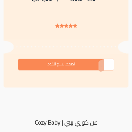
CODE
اضغط لنسخ الكود
عن كوزي بيبي | Cozy Baby