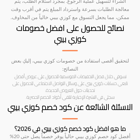
الشراء لتسهيل عملية الرجوع. بمجرد استلام الطلب، يتم
معالجة الطلبات بسرعة واسترداد المبلغ يتم في أقرب وقت
ممكن، مما يجعل التسوق مع كوزي بيبي خالياً من المخاوف.
نصائح للحصول على افضل خصومات
كوزي بيبي
لتحقيق أقصى استفادة من خصومات كوزي بيبي، إليكِ بعض
النصائح:
تسوقي خلال فصل التخفيضات الموسمية للحصول على عروض أفضل.
تابعي حسابات كوزي بيبي على وسائل التواصل الاجتماعي للحصول على
تحديثات حول العروض الجديدة.
سجلي في النشرة الإخبارية لتلقي أكواد الخصم الحصرية.
الاسئلة الشائعة عن كود خصم كوزي بيبي
ما هو افضل كود خصم كوزي بيبي في 2026؟
أفضل كود خصم كوزي بيبي حالياً يوفر خصماً يصل حتى 20%